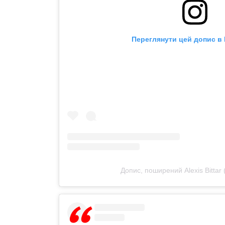
Переглянути цей допис в 
Допис, поширений Alexis Bittar (