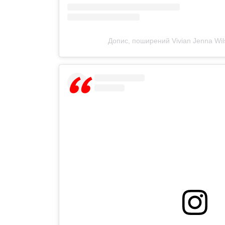
Допис, поширений Vivian Jenna Wils