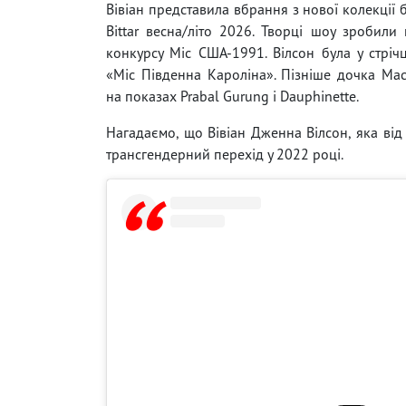
Вівіан представила вбрання з нової колекції 
Bittar весна/літо 2026. Творці шоу зробили 
конкурсу Міс США-1991. Вілсон була у стріч
«Міс Південна Кароліна». Пізніше дочка Мас
на показах Prabal Gurung і Dauphinette.
Нагадаємо, що Вівіан Дженна Вілсон, яка від
трансгендерний перехід у 2022 році.