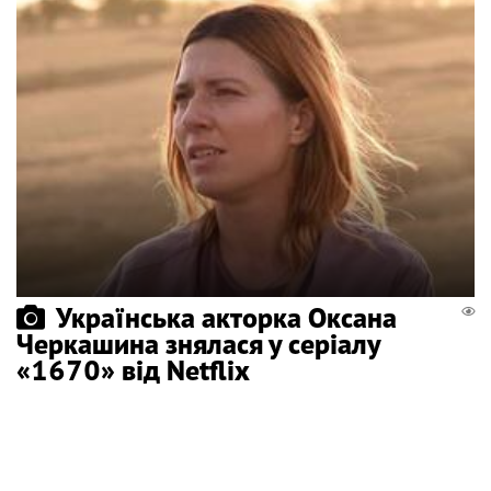
Українська акторка Оксана
Черкашина знялася у серіалу
«1670» від Netflix