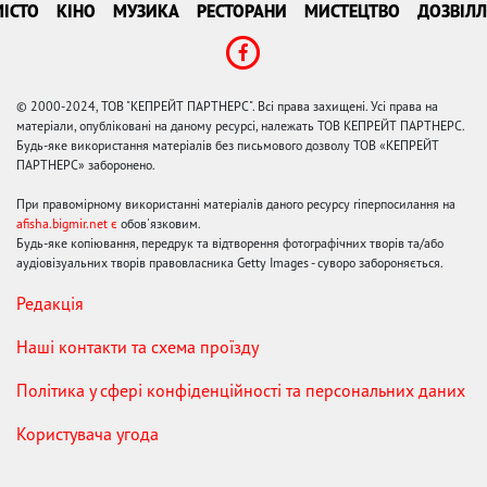
ІСТО
КІНО
МУЗИКА
РЕСТОРАНИ
МИСТЕЦТВО
ДОЗВІЛЛ
© 2000-2024, ТОВ "КЕПРЕЙТ ПАРТНЕРС". Всі права захищені. Усі права на
матеріали, опубліковані на даному ресурсі, належать ТОВ КЕПРЕЙТ ПАРТНЕРС.
Будь-яке використання матеріалів без письмового дозволу ТОВ «КЕПРЕЙТ
ПАРТНЕРС» заборонено.
При правомірному використанні матеріалів даного ресурсу гіперпосилання на
afisha.bigmir.net є
обов'язковим.
Будь-яке копіювання, передрук та відтворення фотографічних творів та/або
аудіовізуальних творів правовласника Getty Images - суворо забороняється.
Редакція
Наші контакти та схема проїзду
Політика у сфері конфіденційності та персональних даних
Користувача угода