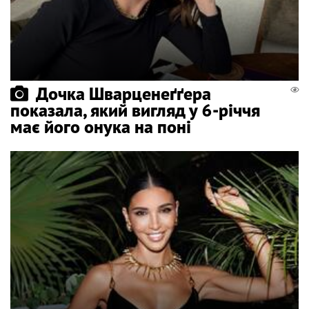
Дочка Шварценеґґера
показала, який вигляд у 6-річчя
має його онука на поні