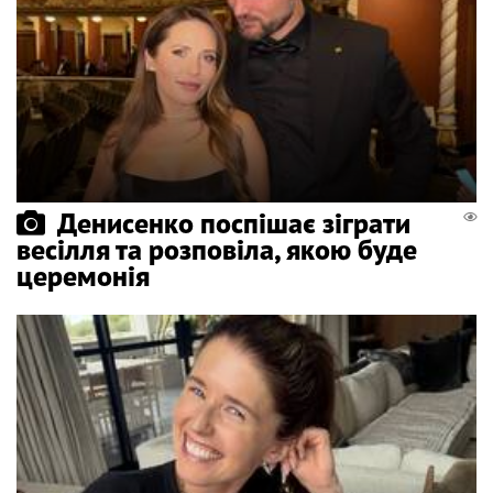
Денисенко поспішає зіграти
весілля та розповіла, якою буде
церемонія