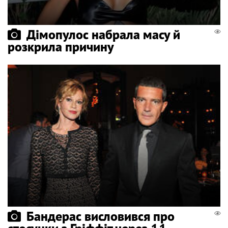
Дімопулос набрала масу й
розкрила причину
Бандерас висловився про