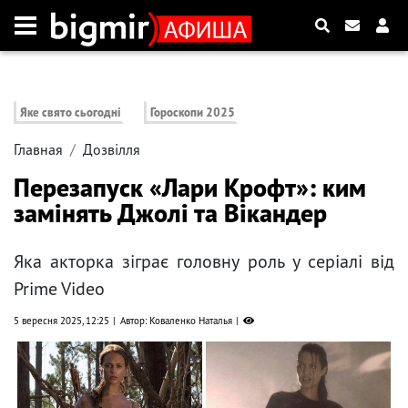
Яке свято сьогодні
Гороскопи 2025
Главная
Дозвілля
Перезапуск «Лари Крофт»: ким
замінять Джолі та Вікандер
Яка акторка зіграє головну роль у серіалі від
Prime Video
5 вересня 2025, 12:25
Автор: Коваленко Наталья