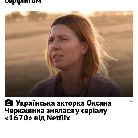
серфінгом
Українська акторка Оксана
Черкашина знялася у серіалу
«1670» від Netflix