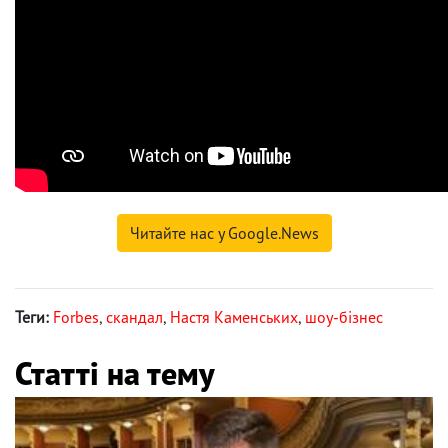
Читайте нас у Google.News
Теги:
Forbes
,
скандал
,
Настя Каменських
,
шоу-бізнес
Статті на тему