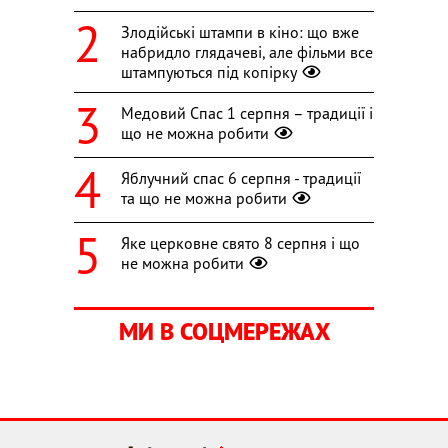
Злодійські штампи в кіно: що вже
набридло глядачеві, але фільми все
штампуються під копірку
Медовий Спас 1 серпня – традиції і
що не можна робити
Яблучний спас 6 серпня - традиції
та що не можна робити
Яке церковне свято 8 серпня і що
не можна робити
МИ В СОЦМЕРЕЖАХ