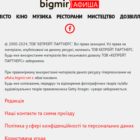
ІСТО
КІНО
МУЗИКА
РЕСТОРАНИ
МИСТЕЦТВО
ДОЗВІЛЛ
© 2000-2024, ТОВ "КЕПРЕЙТ ПАРТНЕРС". Всі права захищені. Усі права на
матеріали, опубліковані на даному ресурсі, належать ТОВ КЕПРЕЙТ ПАРТНЕРС.
Будь-яке використання матеріалів без письмового дозволу ТОВ «КЕПРЕЙТ
ПАРТНЕРС» заборонено.
При правомірному використанні матеріалів даного ресурсу гіперпосилання на
afisha.bigmir.net є
обов'язковим.
Будь-яке копіювання, передрук та відтворення фотографічних творів та/або
аудіовізуальних творів правовласника Getty Images - суворо забороняється.
Редакція
Наші контакти та схема проїзду
Політика у сфері конфіденційності та персональних даних
Користувача угода