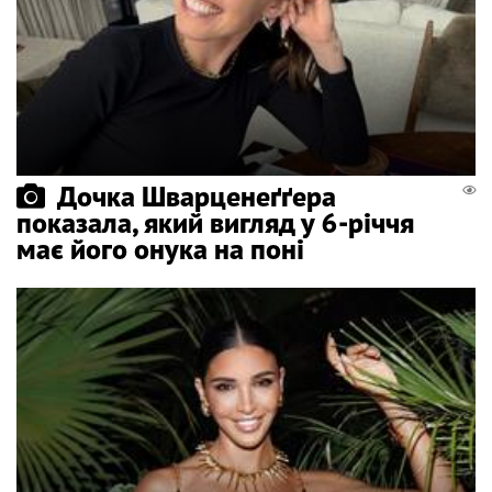
Дочка Шварценеґґера
показала, який вигляд у 6-річчя
має його онука на поні