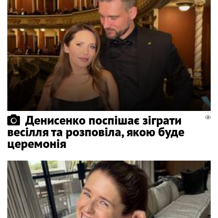
Денисенко поспішає зіграти
весілля та розповіла, якою буде
церемонія