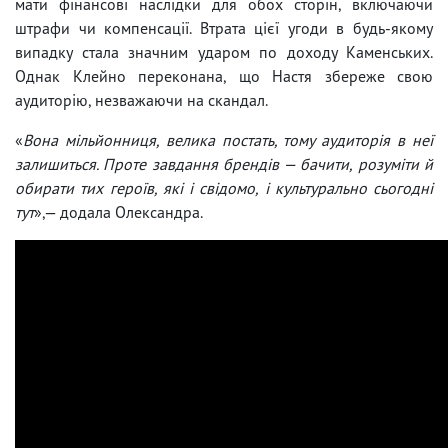
мати фінансові наслідки для обох сторін, включаючи
штрафи чи компенсації. Втрата цієї угоди в будь-якому
випадку стала значним ударом по доходу Каменських.
Однак Клейно переконана, що Настя збереже свою
аудиторію, незважаючи на скандал.
«
Вона мільйонниця, велика постать, тому аудиторія в неї
залишиться. Проте завдання брендів — бачити, розуміти й
обирати тих героїв, які і свідомо, і культурально сьогодні
тут
»,— додала Олександра.