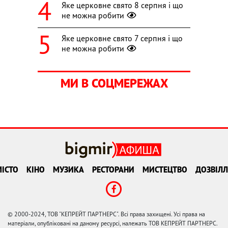
Яке церковне свято 8 серпня і що
не можна робити
Яке церковне свято 7 серпня і що
не можна робити
МИ В СОЦМЕРЕЖАХ
ІСТО
КІНО
МУЗИКА
РЕСТОРАНИ
МИСТЕЦТВО
ДОЗВІЛЛ
© 2000-2024, ТОВ "КЕПРЕЙТ ПАРТНЕРС". Всі права захищені. Усі права на
матеріали, опубліковані на даному ресурсі, належать ТОВ КЕПРЕЙТ ПАРТНЕРС.