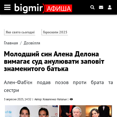
Яке свято сьогодні
Гороскопи 2025
Главная
Дозвілля
Молодший син Алена Делона
вимагає суд анулювати заповіт
знаменитого батька
Ален-Фаб'єн подав позов проти брата та
сестри
3 вересня 2025, 14:32
Автор: Коваленко Наталья