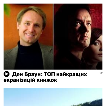
Ден Браун: ТОП найкращих
екранізацій книжок