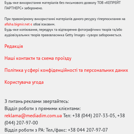
Будь-яке використання матеріалів без письмового дозволу ТОВ «КЕПРЕЙТ
ПАРТНЕРС» заборонено.
При правомірному використанні матеріалів даного ресурсу гіперпосилання на
afisha.bigmir.net є
обов'язковим.
Будь-яке копіювання, передрук та відтворення фотографічних творів та/або
аудіовізуальних творів правовласника Getty Images - суворо забороняється.
Редакція
Наші контакти та схема проїзду
Політика у сфері конфіденційності та персональних даних
Користувача угода
З питань реклами звертайтесь:
Відділ роботи з прямими клієнтами:
reklama@mediadim.com.ua
Тел: +38 (044) 207-33-05, +38
(044) 207-97-00
Відділ роботи з РА: Тел./факс: +38 044 207-97-07