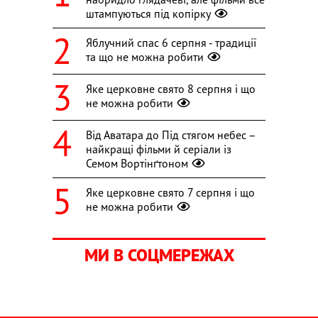
штампуються під копірку
Яблучний спас 6 серпня - традиції
та що не можна робити
Яке церковне свято 8 серпня і що
не можна робити
Від Аватара до Під стягом небес –
найкращі фільми й серіали із
Семом Вортінґтоном
Яке церковне свято 7 серпня і що
не можна робити
МИ В СОЦМЕРЕЖАХ