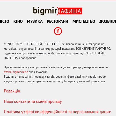
ІСТО
КІНО
МУЗИКА
РЕСТОРАНИ
МИСТЕЦТВО
ДОЗВІЛЛ
© 2000-2024, ТОВ "КЕПРЕЙТ ПАРТНЕРС". Всі права захищені. Усі права на
матеріали, опубліковані на даному ресурсі, належать ТОВ КЕПРЕЙТ ПАРТНЕРС.
Будь-яке використання матеріалів без письмового дозволу ТОВ «КЕПРЕЙТ
ПАРТНЕРС» заборонено.
При правомірному використанні матеріалів даного ресурсу гіперпосилання на
afisha.bigmir.net є
обов'язковим.
Будь-яке копіювання, передрук та відтворення фотографічних творів та/або
аудіовізуальних творів правовласника Getty Images - суворо забороняється.
Редакція
Наші контакти та схема проїзду
Політика у сфері конфіденційності та персональних даних