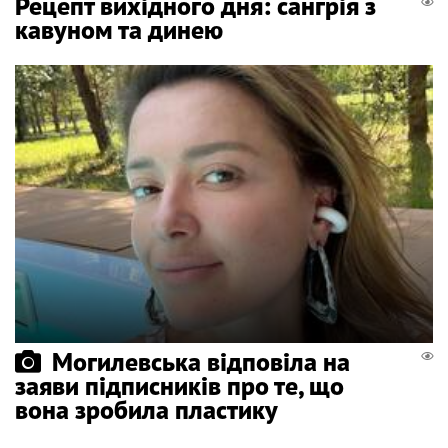
Рецепт вихідного дня: сангрія з
кавуном та динею
Могилевська відповіла на
заяви підписників про те, що
вона зробила пластику