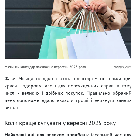
Місячний календар покупок на вересень 2025 року
freepik.com
Фази Місяця нерідко стають орієнтиром не тільки для
краси і здоров'я, але і для повсякденних справ, в тому
числі - великих і дрібних покупок. Правильно обраний
день допоможе вдало вкласти гроші і уникнути зайвих
витрат.
Коли краще купувати у вересні 2025 року
Найкращі дні для великих придбань:
ідеальний час для