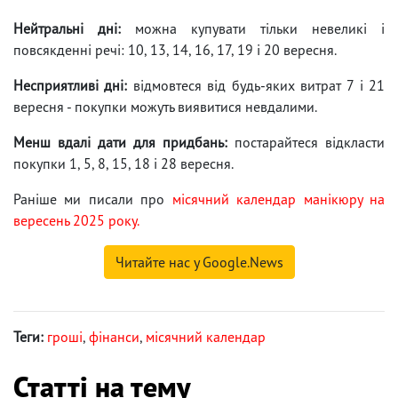
Нейтральні дні:
можна купувати тільки невеликі і
повсякденні речі: 10, 13, 14, 16, 17, 19 і 20 вересня.
Несприятливі дні:
відмовтеся від будь-яких витрат 7 і 21
вересня - покупки можуть виявитися невдалими.
Менш вдалі дати для придбань:
постарайтеся відкласти
покупки 1, 5, 8, 15, 18 і 28 вересня.
Раніше ми писали про
місячний календар манікюру на
вересень 2025 року.
Читайте нас у Google.News
Теги:
гроші
,
фінанси
,
місячний календар
Статті на тему