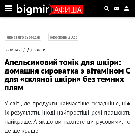
Яке свято сьогодні
Гороскопи 2025
Главная
Дозвілля
Апельсиновий тонік для шкіри:
домашня сироватка з вітаміном С
для «скляної шкіри» без темних
плям
У світі, де продукти найчастіше складніше, ніж
їх результати, іноді найпростіші речі працюють
найкраще. А якщо ви пахнете цитрусовими, то
це ще краще.