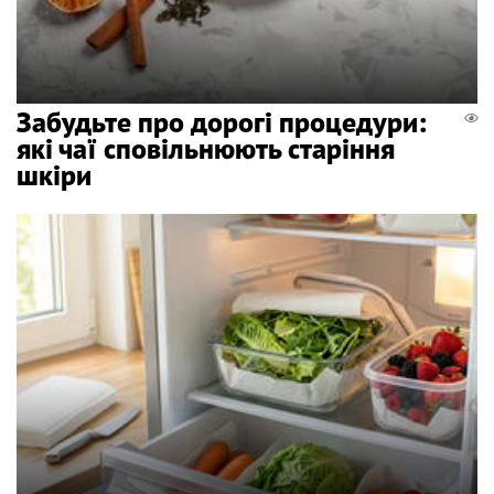
Забудьте про дорогі процедури:
які чаї сповільнюють старіння
шкіри