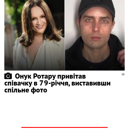
Онук Ротару привітав
співачку в 79-річчя, виставивши
спільне фото