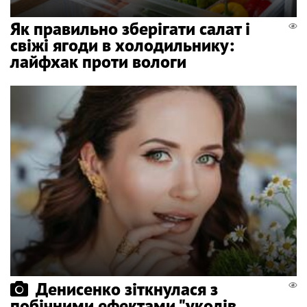
Як правильно зберігати салат і
свіжі ягоди в холодильнику:
лайфхак проти вологи
Денисенко зіткнулася з
побічними ефектами "уколів