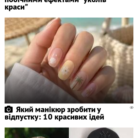
краси"
Який манікюр зробити у
відпустку: 10 красивих ідей