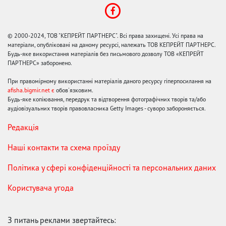
© 2000-2024, ТОВ "КЕПРЕЙТ ПАРТНЕРС". Всі права захищені. Усі права на
матеріали, опубліковані на даному ресурсі, належать ТОВ КЕПРЕЙТ ПАРТНЕРС.
Будь-яке використання матеріалів без письмового дозволу ТОВ «КЕПРЕЙТ
ПАРТНЕРС» заборонено.
При правомірному використанні матеріалів даного ресурсу гіперпосилання на
afisha.bigmir.net є
обов'язковим.
Будь-яке копіювання, передрук та відтворення фотографічних творів та/або
аудіовізуальних творів правовласника Getty Images - суворо забороняється.
Редакція
Наші контакти та схема проїзду
Політика у сфері конфіденційності та персональних даних
Користувача угода
З питань реклами звертайтесь: