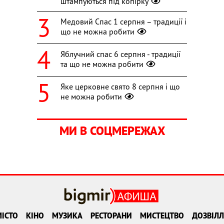
штампуються під копірку
Медовий Спас 1 серпня – традиції і
що не можна робити
Яблучний спас 6 серпня - традиції
та що не можна робити
Яке церковне свято 8 серпня і що
не можна робити
МИ В СОЦМЕРЕЖАХ
ІСТО
КІНО
МУЗИКА
РЕСТОРАНИ
МИСТЕЦТВО
ДОЗВІЛЛ