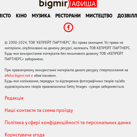
ІСТО
КІНО
МУЗИКА
РЕСТОРАНИ
МИСТЕЦТВО
ДОЗВІЛЛ
© 2000-2024, ТОВ "КЕПРЕЙТ ПАРТНЕРС". Всі права захищені. Усі права на
матеріали, опубліковані на даному ресурсі, належать ТОВ КЕПРЕЙТ ПАРТНЕРС.
Будь-яке використання матеріалів без письмового дозволу ТОВ «КЕПРЕЙТ
ПАРТНЕРС» заборонено.
При правомірному використанні матеріалів даного ресурсу гіперпосилання на
afisha.bigmir.net є
обов'язковим.
Будь-яке копіювання, передрук та відтворення фотографічних творів та/або
аудіовізуальних творів правовласника Getty Images - суворо забороняється.
Редакція
Наші контакти та схема проїзду
Політика у сфері конфіденційності та персональних даних
Користувача угода