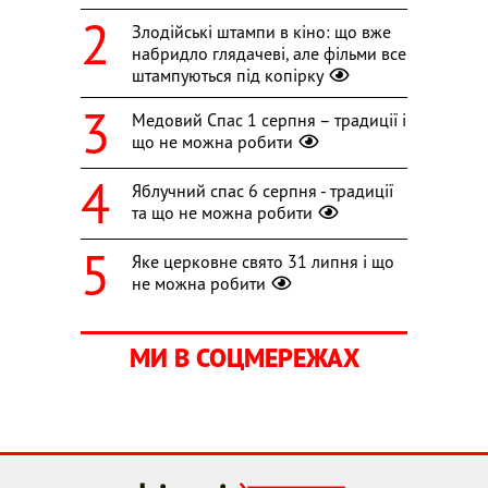
Злодійські штампи в кіно: що вже
набридло глядачеві, але фільми все
штампуються під копірку
Медовий Спас 1 серпня – традиції і
що не можна робити
Яблучний спас 6 серпня - традиції
та що не можна робити
Яке церковне свято 31 липня і що
не можна робити
МИ В СОЦМЕРЕЖАХ