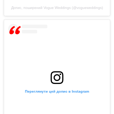
Допис, поширений Vogue Weddings (@vogueweddings)
Переглянути цей допис в Instagram