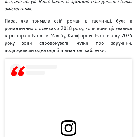
все, але дякую. Ваше бачення зробило наш день ще більш
змістовним».
Пара, яка тримала свій роман в таємниці, була в
романтичних стосунках з 2018 року, коли вони цілувалися
в ресторані Nobu в Малібу, Каліфорнія. На початку 2025
року вони спровокували чутки про заручини,
подарувавши одна одній діамантові каблучки.