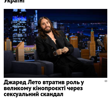
Україні
Джаред Лето втратив роль у
великому кінопроєкті через
сексуальний скандал