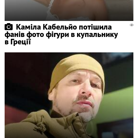
Каміла Кабельйо потішила
фанів фото фігури в купальнику
в Греції