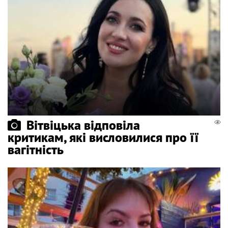
Вітвіцька відповіла
критикам, які висловилися про її
вагітність