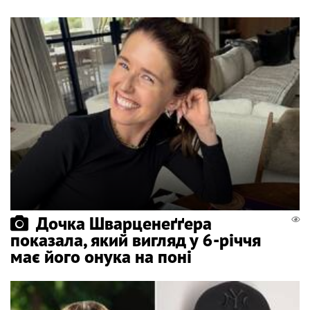
Дочка Шварценеґґера
показала, який вигляд у 6-річчя
має його онука на поні