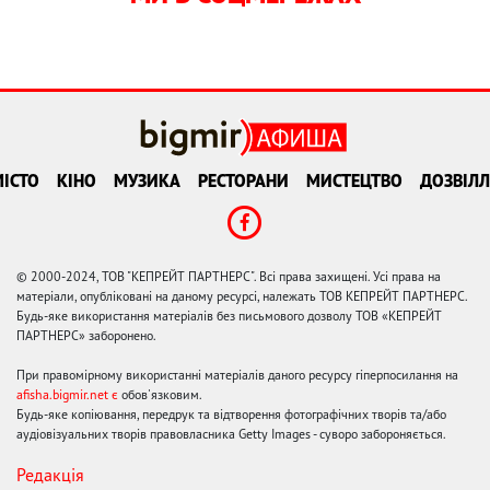
ІСТО
КІНО
МУЗИКА
РЕСТОРАНИ
МИСТЕЦТВО
ДОЗВІЛЛ
© 2000-2024, ТОВ "КЕПРЕЙТ ПАРТНЕРС". Всі права захищені. Усі права на
матеріали, опубліковані на даному ресурсі, належать ТОВ КЕПРЕЙТ ПАРТНЕРС.
Будь-яке використання матеріалів без письмового дозволу ТОВ «КЕПРЕЙТ
ПАРТНЕРС» заборонено.
При правомірному використанні матеріалів даного ресурсу гіперпосилання на
afisha.bigmir.net є
обов'язковим.
Будь-яке копіювання, передрук та відтворення фотографічних творів та/або
аудіовізуальних творів правовласника Getty Images - суворо забороняється.
Редакція