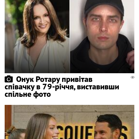
Онук Ротару привітав
співачку в 79-річчя, виставивши
спільне фото