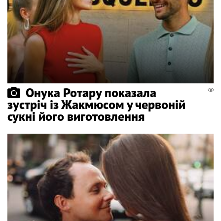
Онука Ротару показала
зустріч із Жакмюсом у червоній
сукні його виготовлення