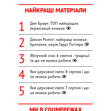
НАЙКРАЩІ МАТЕРІАЛИ
Ден Браун: ТОП найкращих
екранізацій книжок
Джоан Ролінґ: найкращі книжки
британки, окрім Гаррі Поттера
Яблучний спас 6 серпня - традиції
та що не можна робити
Яке церковне свято 8 серпня і що
не можна робити
Яке церковне свято 7 серпня і що
не можна робити
МИ В СОЦМЕРЕЖАХ