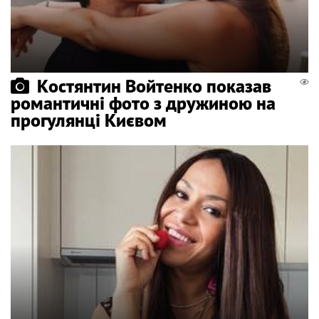
Костянтин Войтенко показав
романтичні фото з дружиною на
прогулянці Києвом