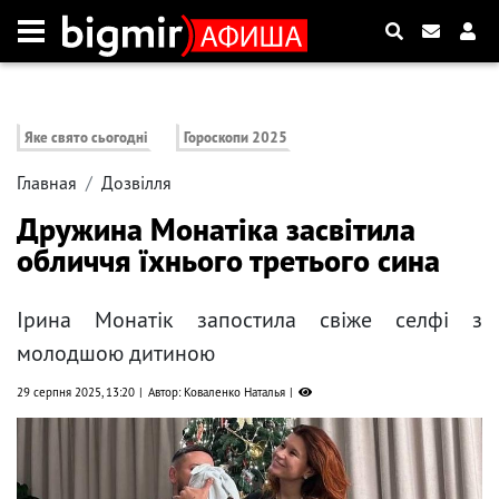
Яке свято сьогодні
Гороскопи 2025
Главная
Дозвілля
Дружина Монатіка засвітила
обличчя їхнього третього сина
Ірина Монатік запостила свіже селфі з
молодшою ​​дитиною
29 серпня 2025, 13:20
Автор: Коваленко Наталья