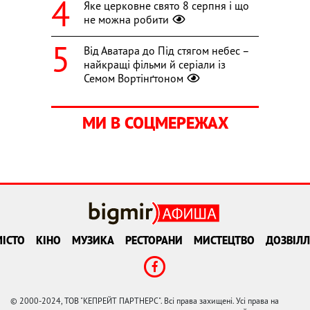
Яке церковне свято 8 серпня і що
не можна робити
Від Аватара до Під стягом небес –
найкращі фільми й серіали із
Семом Вортінґтоном
МИ В СОЦМЕРЕЖАХ
ІСТО
КІНО
МУЗИКА
РЕСТОРАНИ
МИСТЕЦТВО
ДОЗВІЛЛ
© 2000-2024, ТОВ "КЕПРЕЙТ ПАРТНЕРС". Всі права захищені. Усі права на