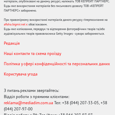
матеріали, опубліковані на даному ресурсі, належать ТОВ КЕПРЕЙТ ПАРТНЕРС.
Будь-яке використання матеріалів без письмового дозволу ТОВ «КЕПРЕЙТ
ПАРТНЕРС» заборонено.
При правомірному використанні матеріалів даного ресурсу гіперпосилання на
afisha.bigmir.net є
обов'язковим.
Будь-яке копіювання, передрук та відтворення фотографічних творів та/або
аудіовізуальних творів правовласника Getty Images - суворо забороняється.
Редакція
Наші контакти та схема проїзду
Політика у сфері конфіденційності та персональних даних
Користувача угода
З питань реклами звертайтесь:
Відділ роботи з прямими клієнтами:
reklama@mediadim.com.ua
Тел: +38 (044) 207-33-05, +38
(044) 207-97-00