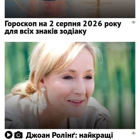
Гороскоп на 2 серпня 2026 року
для всіх знаків зодіаку
Джоан Ролінґ: найкращі