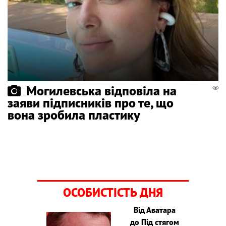
Могилевська відповіла на
заяви підписників про те, що
вона зробила пластику
ОСОБИСТІСТЬ ДНЯ
Від Аватара
до Під стягом