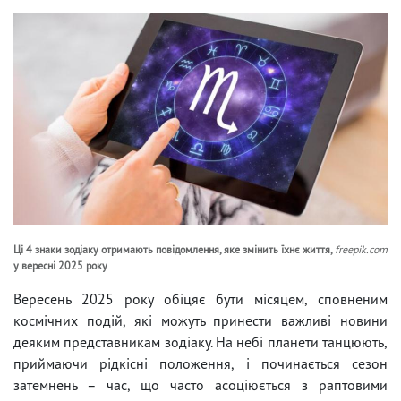
Ці 4 знаки зодіаку отримають повідомлення, яке змінить їхнє життя,
freepik.com
у вересні 2025 року
Вересень 2025 року обіцяє бути місяцем, сповненим
космічних подій, які можуть принести важливі новини
деяким представникам зодіаку. На небі планети танцюють,
приймаючи рідкісні положення, і починається сезон
затемнень – час, що часто асоціюється з раптовими