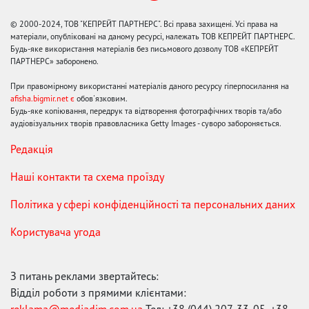
© 2000-2024, ТОВ "КЕПРЕЙТ ПАРТНЕРС". Всі права захищені. Усі права на
матеріали, опубліковані на даному ресурсі, належать ТОВ КЕПРЕЙТ ПАРТНЕРС.
Будь-яке використання матеріалів без письмового дозволу ТОВ «КЕПРЕЙТ
ПАРТНЕРС» заборонено.
При правомірному використанні матеріалів даного ресурсу гіперпосилання на
afisha.bigmir.net є
обов'язковим.
Будь-яке копіювання, передрук та відтворення фотографічних творів та/або
аудіовізуальних творів правовласника Getty Images - суворо забороняється.
Редакція
Наші контакти та схема проїзду
Політика у сфері конфіденційності та персональних даних
Користувача угода
З питань реклами звертайтесь:
Відділ роботи з прямими клієнтами: