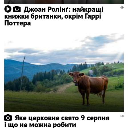
Джоан Ролінґ: найкращі
книжки британки, окрім Гаррі
Поттера
Яке церковне свято 9 серпня
і що не можна робити