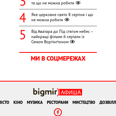
та що не можна робити
Яке церковне свято 8 серпня і що
не можна робити
Від Аватара до Під стягом небес –
найкращі фільми й серіали із
Семом Вортінґтоном
МИ В СОЦМЕРЕЖАХ
ІСТО
КІНО
МУЗИКА
РЕСТОРАНИ
МИСТЕЦТВО
ДОЗВІЛЛ