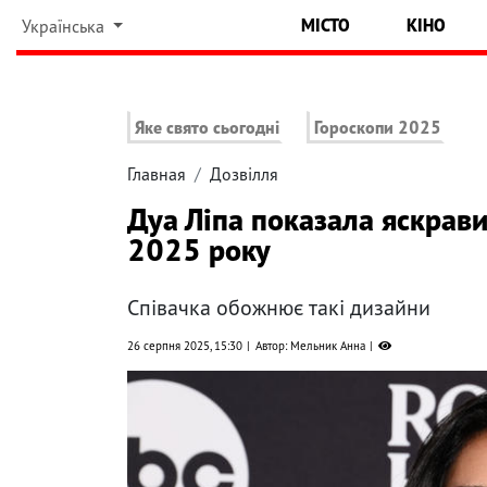
МІСТО
КІНО
Українська
Яке свято сьогодні
Гороскопи 2025
Главная
Дозвілля
Дуа Ліпа показала яскрави
2025 року
Співачка обожнює такі дизайни
26 серпня 2025, 15:30
Автор: Мельник Анна