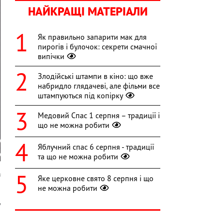
НАЙКРАЩІ МАТЕРІАЛИ
Як правильно запарити мак для
пирогів і булочок: секрети смачної
випічки
Злодійські штампи в кіно: що вже
набридло глядачеві, але фільми все
штампуються під копірку
Медовий Спас 1 серпня – традиції і
що не можна робити
Яблучний спас 6 серпня - традиції
та що не можна робити
s
Яке церковне свято 8 серпня і що
не можна робити
я
у