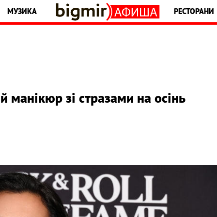
МУЗИКА
РЕСТОРАНИ
й манікюр зі стразами на осінь