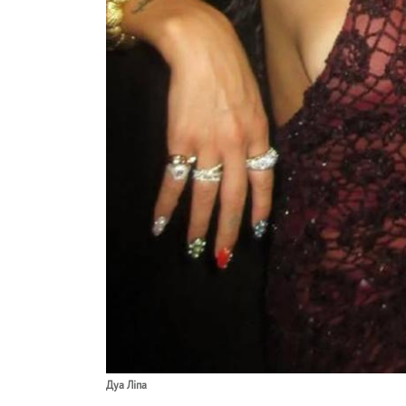
Дуа Ліпа