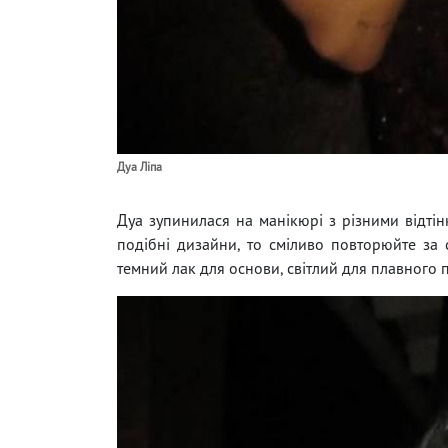
Дуа Ліпа
Дуа зупинилася на манікюрі з різними відті
подібні дизайни, то сміливо повторюйте за с
темний лак для основи, світлий для плавного 