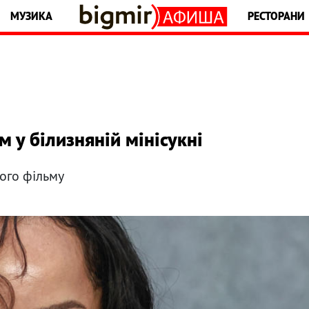
МУЗИКА
РЕСТОРАНИ
м у білизняній мінісукні
вого фільму