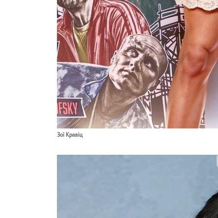
Зої Кравіц