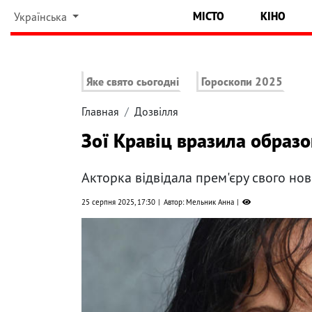
МІСТО
КІНО
Українська
Яке свято сьогодні
Гороскопи 2025
Главная
Дозвілля
Зої Кравіц вразила образо
Акторка відвідала прем'єру свого но
25 серпня 2025, 17:30
Автор: Мельник Анна