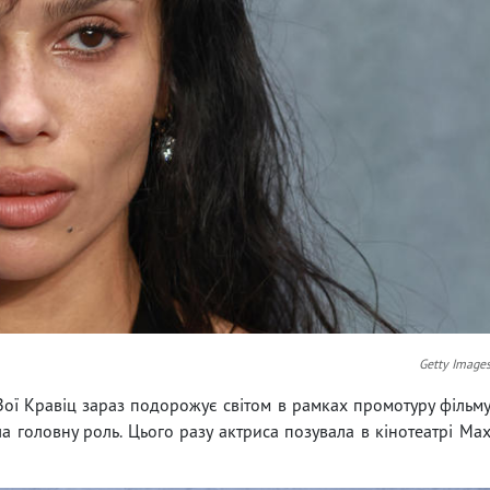
Getty Image
Зої Кравіц зараз подорожує світом в рамках промотуру фільм
а головну роль. Цього разу актриса позувала в кінотеатрі Ma