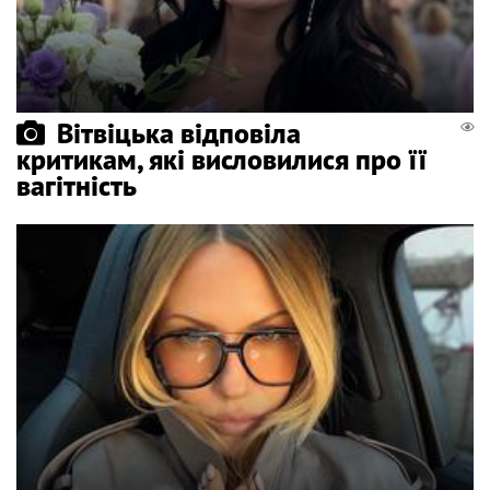
Вітвіцька відповіла
критикам, які висловилися про її
вагітність