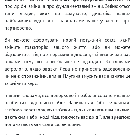
про дрібні зміни, а про фундаментальні зміни. Змінюються
типи людей, яких ви залучаєте, динаміка ваших
найближчих відносин і навіть саме ваше уявлення про
партнерство.
Ви можете сформувати новий потужний союз, який
змінить траєкторію вашого життя, або ви можете
відмовитися від партнерських відносин, які визначали вас
роками, тому що вони більше не підходять. За словами
астрологів, якщо зв'язки Лева не приносять задоволення
чи не є справжніми, вплив Плутона змусить вас визнати це
та змінити курс.
Іншими словами, все поверхове і незбалансоване у ваших
особистих відносинах йде. Залишаться (або з'являться)
глибоко перетворюючі зв'язки - ті, які кидають вам виклик,
дають сили або іноді підштовхують вас до дії, але зрештою
допомагають вам стати сильнішими.