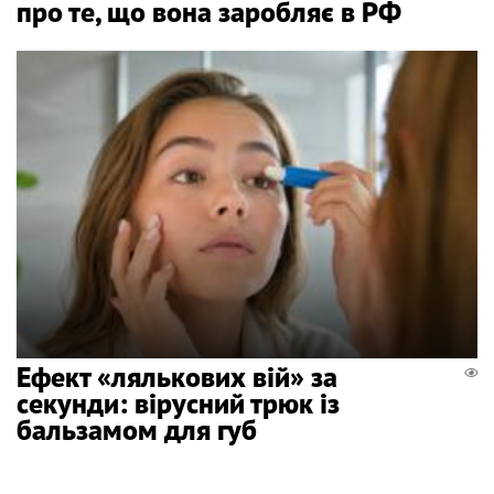
про те, що вона заробляє в РФ
Ефект «лялькових вій» за
секунди: вірусний трюк із
бальзамом для губ