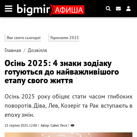
Яке свято сьогодні
Гороскопи 2025
Главная
Дозвілля
Осінь 2025: 4 знаки зодіаку
готуються до найважливішого
етапу свого життя
Осінь 2025 року обіцяє стати часом глибоких
поворотів. Діва, Лев, Козеріг та Рак вступають в
епоху змін.
25 серпня 2025, 12:00
Автор: Сайко Леся