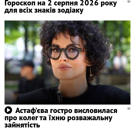
Гороскоп на 2 серпня 2026 року
для всіх знаків зодіаку
Астаф'єва гостро висловилася
про колег та їхню розважальну
зайнятість