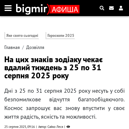
Яке свято сьогодні
Гороскопи 2025
Главная
Дозвілля
На цих знаків зодіаку чекає
вдалий тиждень з 25 по 31
серпня 2025 року
Дні з 25 по 31 серпня 2025 року несуть у собі
безпомилкове відчуття багатообіцяючого.
Космос запрошує вас знову впустити у своє
життя радість, ясність та можливості.
25 серпня 2025, 09:16
Автор: Сайко Леся