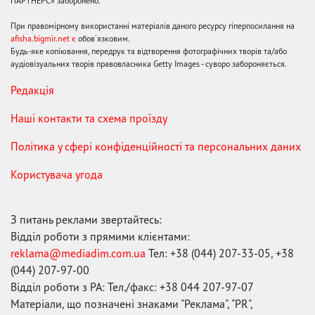
ПАРТНЕРС» заборонено.
При правомірному використанні матеріалів даного ресурсу гіперпосилання на
afisha.bigmir.net є
обов'язковим.
Будь-яке копіювання, передрук та відтворення фотографічних творів та/або
аудіовізуальних творів правовласника Getty Images - суворо забороняється.
Редакція
Наші контакти та схема проїзду
Політика у сфері конфіденційності та персональних даних
Користувача угода
З питань реклами звертайтесь:
Відділ роботи з прямими клієнтами:
reklama@mediadim.com.ua
Тел: +38 (044) 207-33-05, +38
(044) 207-97-00
Відділ роботи з РА: Тел./факс: +38 044 207-97-07
Матеріали, що позначені знаками "Реклама", "PR",