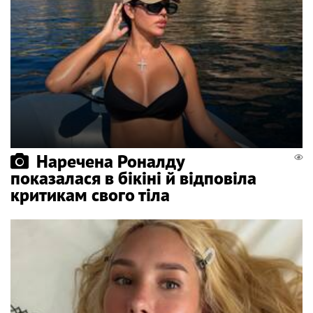
Наречена Роналду
показалася в бікіні й відповіла
критикам свого тіла