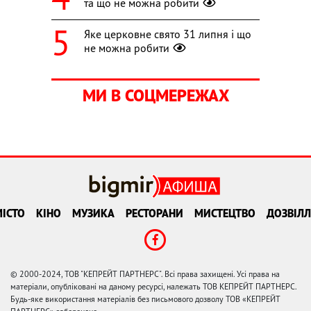
та що не можна робити
Яке церковне свято 31 липня і що
не можна робити
МИ В СОЦМЕРЕЖАХ
ІСТО
КІНО
МУЗИКА
РЕСТОРАНИ
МИСТЕЦТВО
ДОЗВІЛЛ
© 2000-2024, ТОВ "КЕПРЕЙТ ПАРТНЕРС". Всі права захищені. Усі права на
матеріали, опубліковані на даному ресурсі, належать ТОВ КЕПРЕЙТ ПАРТНЕРС.
Будь-яке використання матеріалів без письмового дозволу ТОВ «КЕПРЕЙТ