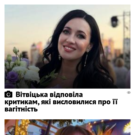
Вітвіцька відповіла
критикам, які висловилися про її
вагітність