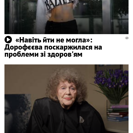
«Навіть йти не могла»:
Дорофєєва поскаржилася на
проблеми зі здоров'ям