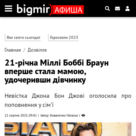
Яке свято сьогодні
Гороскопи 2025
Главная
Дозвілля
21-річна Міллі Боббі Браун
вперше стала мамою,
удочеривши дівчинку
Невістка Джона Бон Джові оголосила про
поповнення у сім'ї
22 серпня 2025, 09:41
Автор: Коваленко Наталья