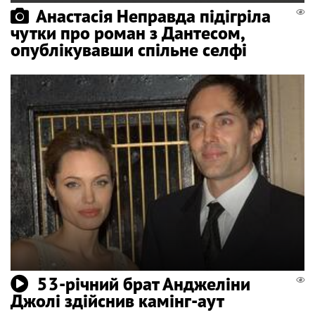
Анастасія Неправда підігріла
чутки про роман з Дантесом,
опублікувавши спільне селфі
53-річний брат Анджеліни
Джолі здійснив камінг-аут