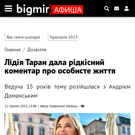
Яке свято сьогодні
Гороскопи 2025
Главная
Дозвілля
Лідія Таран дала рідкісний
коментар про особисте життя
Ведуча 15 років тому розійшлася з Андрієм
Доманським
21 серпня 2025, 13:48
Автор: Коваленко Наталья