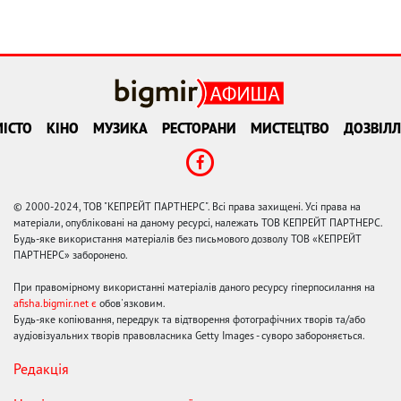
ІСТО
КІНО
МУЗИКА
РЕСТОРАНИ
МИСТЕЦТВО
ДОЗВІЛЛ
© 2000-2024, ТОВ "КЕПРЕЙТ ПАРТНЕРС". Всі права захищені. Усі права на
матеріали, опубліковані на даному ресурсі, належать ТОВ КЕПРЕЙТ ПАРТНЕРС.
Будь-яке використання матеріалів без письмового дозволу ТОВ «КЕПРЕЙТ
ПАРТНЕРС» заборонено.
При правомірному використанні матеріалів даного ресурсу гіперпосилання на
afisha.bigmir.net є
обов'язковим.
Будь-яке копіювання, передрук та відтворення фотографічних творів та/або
аудіовізуальних творів правовласника Getty Images - суворо забороняється.
Редакція