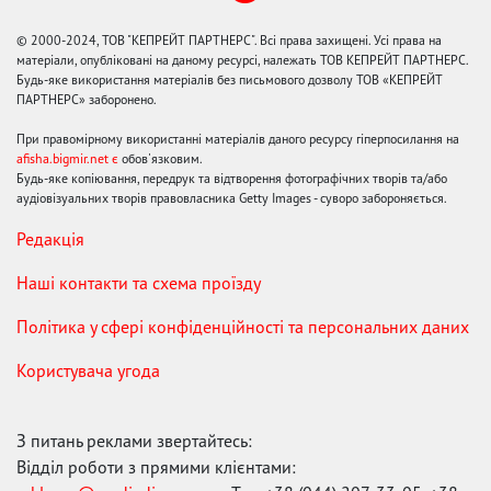
© 2000-2024, ТОВ "КЕПРЕЙТ ПАРТНЕРС". Всі права захищені. Усі права на
матеріали, опубліковані на даному ресурсі, належать ТОВ КЕПРЕЙТ ПАРТНЕРС.
Будь-яке використання матеріалів без письмового дозволу ТОВ «КЕПРЕЙТ
ПАРТНЕРС» заборонено.
При правомірному використанні матеріалів даного ресурсу гіперпосилання на
afisha.bigmir.net є
обов'язковим.
Будь-яке копіювання, передрук та відтворення фотографічних творів та/або
аудіовізуальних творів правовласника Getty Images - суворо забороняється.
Редакція
Наші контакти та схема проїзду
Політика у сфері конфіденційності та персональних даних
Користувача угода
З питань реклами звертайтесь:
Відділ роботи з прямими клієнтами: