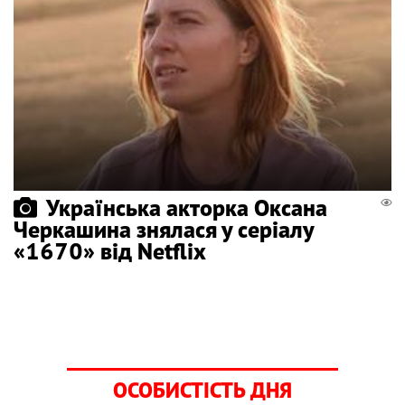
Українська акторка Оксана
Черкашина знялася у серіалу
«1670» від Netflix
ОСОБИСТІСТЬ ДНЯ