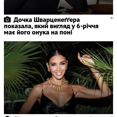
Дочка Шварценеґґера
показала, який вигляд у 6-річчя
має його онука на поні