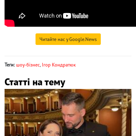
Читайте нас у Google.News
Теги:
шоу-бізнес
,
Ігор Кондратюк
Статті на тему