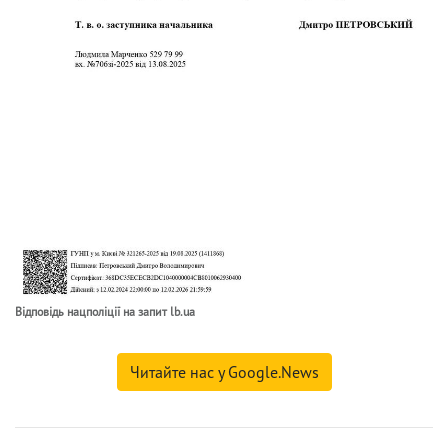
Відповідь нацполіції на запит lb.ua
Читайте нас у Google.News