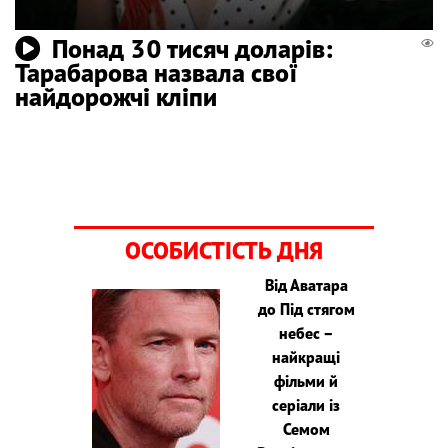
Понад 30 тисяч доларів:
Тарабарова назвала свої
найдорожчі кліпи
ОСОБИСТІСТЬ ДНЯ
Від Аватара
до Під стягом
небес –
найкращі
фільми й
серіали із
Семом