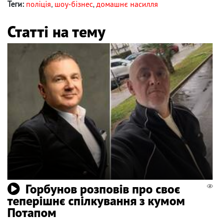
Теги:
поліція
,
шоу-бізнес
,
домашнє насилля
Статті на тему
Горбунов розповів про своє
теперішнє спілкування з кумом
Потапом