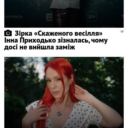
Зірка «Скаженого весілля»
Інна Приходько зізналась, чому
досі не вийшла заміж