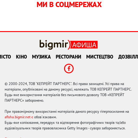
МИ В СОЦМЕРЕЖАХ
ІСТО
КІНО
МУЗИКА
РЕСТОРАНИ
МИСТЕЦТВО
ДОЗВІЛЛ
© 2000-2024, ТОВ "КЕПРЕЙТ ПАРТНЕРС". Всі права захищені. Усі права на
матеріали, опубліковані на даному ресурсі, належать ТОВ КЕПРЕЙТ ПАРТНЕРС.
Будь-яке використання матеріалів без письмового дозволу ТОВ «КЕПРЕЙТ
ПАРТНЕРС» заборонено.
При правомірному використанні матеріалів даного ресурсу гіперпосилання на
afisha.bigmir.net є
обов'язковим.
Будь-яке копіювання, передрук та відтворення фотографічних творів та/або
аудіовізуальних творів правовласника Getty Images - суворо забороняється.