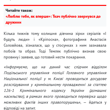
Читайте також:
«Люблю тебе, як вперше»: Ткач публічно звернувся до
дружини
Кілька тижнів тому колишня дівчина зірки серіалів «І
будуть люди» і «Кріпосна», фотографиня Анастасія
Соловйова, зізналася, що у стосунках з ним зазнавала
побоїв та образ. Тоді Темляк публічно визнав свою
провину і заявив, що готовий нести покарання.
«Інформуємо, що на даний час слідчим відділом
Подільського управління поліції Головного управління
Національної поліції у м. Києві проводиться досудове
розслідування у кримінальному провадженні за статтею
126-1 Кримінального кодексу України (домашнє
насильство), в рамках якого проводиться перевірка щодо
можливих фактів інших правопорушень»
, — йдеться у
відповіді на запит.