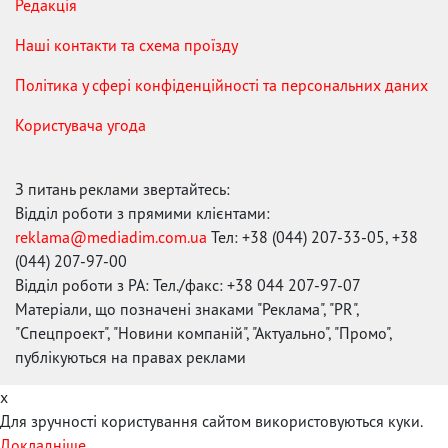
Редакція
Наші контакти та схема проїзду
Політика у сфері конфіденційності та персональних даних
Користувача угода
З питань реклами звертайтесь:
Відділ роботи з прямими клієнтами:
reklama@mediadim.com.ua
Тел: +38 (044) 207-33-05, +38
(044) 207-97-00
Відділ роботи з РА: Тел./факс: +38 044 207-97-07
Матеріали, що позначені знаками "Реклама", "PR",
"Спецпроект", "Новини компаній", "Актуально", "Промо",
публікуються на правах реклами
x
Для зручності користування сайтом використовуються куки.
Докладніше...