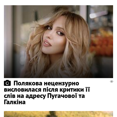
Полякова нецензурно
висловилася після критики її
слів на адресу Пугачової та
Галкіна