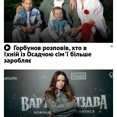
Горбунов розповів, хто в
їхній із Осадчою сім'ї більше
заробляє