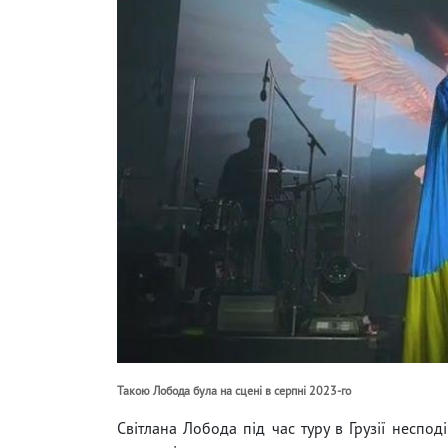
Такою Лобода була на сцені в серпні 2023-го
Світлана Лобода під час туру в Грузії неспо