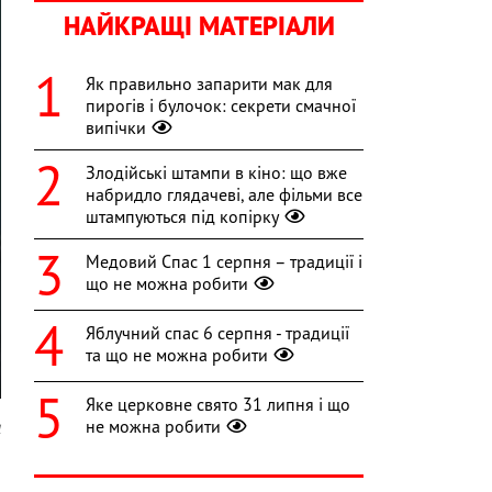
НАЙКРАЩІ МАТЕРІАЛИ
Як правильно запарити мак для
пирогів і булочок: секрети смачної
випічки
Злодійські штампи в кіно: що вже
набридло глядачеві, але фільми все
штампуються під копірку
Медовий Спас 1 серпня – традиції і
що не можна робити
Яблучний спас 6 серпня - традиції
та що не можна робити
Яке церковне свято 31 липня і що
не можна робити
l
о