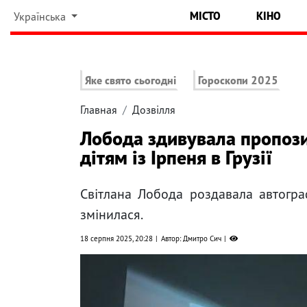
МІСТО
КІНО
Українська
Яке свято сьогодні
Гороскопи 2025
Главная
Дозвілля
Лобода здивувала пропоз
дітям із Ірпеня в Грузії
Світлана Лобода роздавала автогра
змінилася.
18 серпня 2025, 20:28
Автор: Дмитро Сич