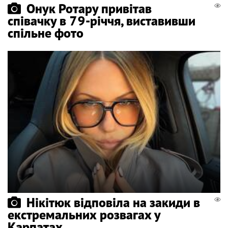
Онук Ротару привітав
співачку в 79-річчя, виставивши
спільне фото
Нікітюк відповіла на закиди в
екстремальних розвагах у
Карпатах