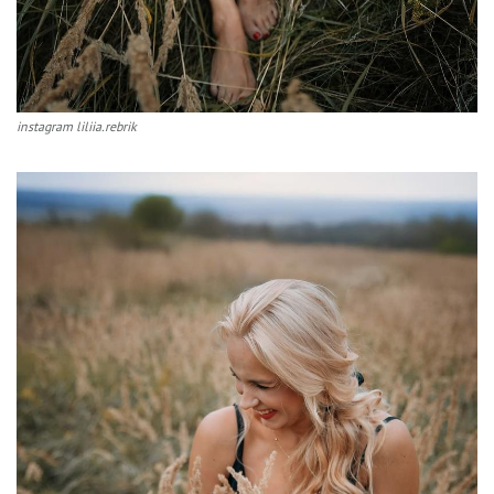
instagram liliia.rebrik