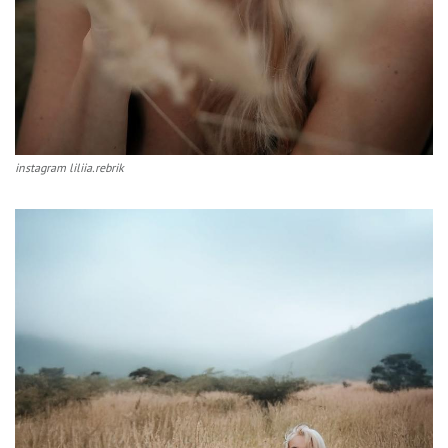
instagram liliia.rebrik