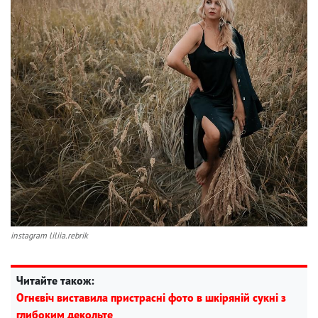
instagram liliia.rebrik
Читайте також:
Огнєвіч виставила пристрасні фото в шкіряній сукні з
глибоким декольте