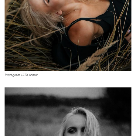
instagram liliia.rebrik