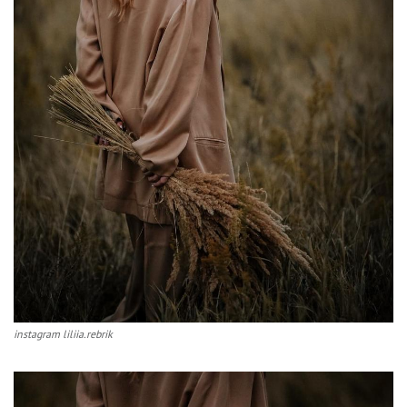
instagram liliia.rebrik