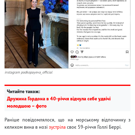
instagram podkopayeva_official
Читайте також:
Дружина Гордона в 40-річчя відчула себе удвічі
молодшою – фото
Раніше повідомлялося, що на морському відпочинку з
келихом вина в нозі
зустріла
своє 59-річчя Голлі Беррі.