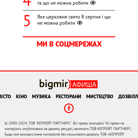
та що не можна робити
Яке церковне свято 8 серпня і що
не можна робити
МИ В СОЦМЕРЕЖАХ
ІСТО
КІНО
МУЗИКА
РЕСТОРАНИ
МИСТЕЦТВО
ДОЗВІЛЛ
© 2000-2024, ТОВ "КЕПРЕЙТ ПАРТНЕРС". Всі права захищені. Усі права на
матеріали, опубліковані на даному ресурсі, належать ТОВ КЕПРЕЙТ ПАРТНЕРС.
Будь-яке використання матеріалів без письмового дозволу ТОВ «КЕПРЕЙТ