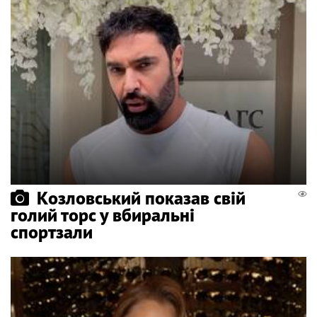
Козловський показав свій
голий торс у вбиральні
спортзали