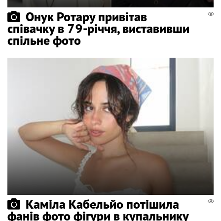
Онук Ротару привітав
співачку в 79-річчя, виставивши
спільне фото
Каміла Кабельйо потішила
фанів фото фігури в купальнику