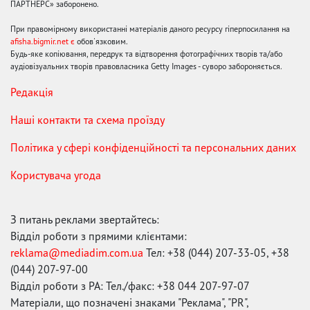
ПАРТНЕРС» заборонено.
При правомірному використанні матеріалів даного ресурсу гіперпосилання на
afisha.bigmir.net є
обов'язковим.
Будь-яке копіювання, передрук та відтворення фотографічних творів та/або
аудіовізуальних творів правовласника Getty Images - суворо забороняється.
Редакція
Наші контакти та схема проїзду
Політика у сфері конфіденційності та персональних даних
Користувача угода
З питань реклами звертайтесь:
Відділ роботи з прямими клієнтами:
reklama@mediadim.com.ua
Тел: +38 (044) 207-33-05, +38
(044) 207-97-00
Відділ роботи з РА: Тел./факс: +38 044 207-97-07
Матеріали, що позначені знаками "Реклама", "PR",