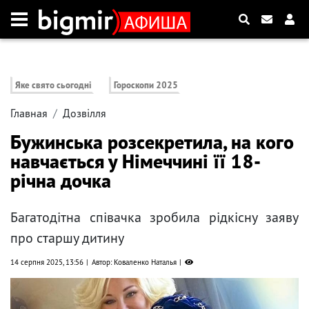
Яке свято сьогодні
Гороскопи 2025
Главная
Дозвілля
Бужинська розсекретила, на кого
навчається у Німеччині її 18-
річна дочка
Багатодітна співачка зробила рідкісну заяву
про старшу дитину
14 серпня 2025, 13:56
Автор: Коваленко Наталья