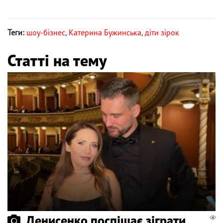
Теги:
шоу-бізнес
,
Катерина Бужинська
,
діти зірок
Статті на тему
Денисенко поспішає зіграти