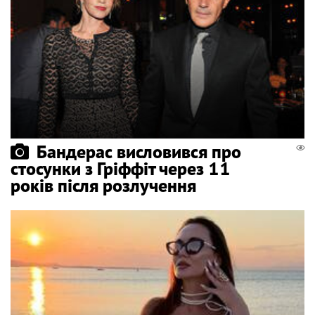
Бандерас висловився про
стосунки з Гріффіт через 11
років після розлучення