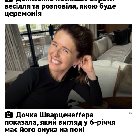
весілля та розповіла, якою буде
церемонія
Дочка Шварценеґґера
показала, який вигляд у 6-річчя
має його онука на поні