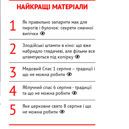
НАЙКРАЩІ МАТЕРІАЛИ
Як правильно запарити мак для
пирогів і булочок: секрети смачної
випічки
Злодійські штампи в кіно: що вже
набридло глядачеві, але фільми все
штампуються під копірку
Медовий Спас 1 серпня – традиції і
що не можна робити
Яблучний спас 6 серпня - традиції
та що не можна робити
o
Яке церковне свято 8 серпня і що
не можна робити
з
а