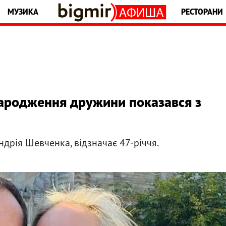
МУЗИКА
РЕСТОРАНИ
ародження дружини показався з
ндрія Шевченка, відзначає 47-річчя.