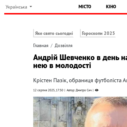
МІСТО
КІНО
Українська
Яке свято сьогодні
Гороскопи 2025
Главная
Дозвілля
Андрій Шевченко в день н
нею в молодості
Крістен Пазік, обраниця футболіста А
12 серпня 2025, 17:50
Автор: Дмитро Сич