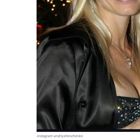
instagram andriyshevchenko