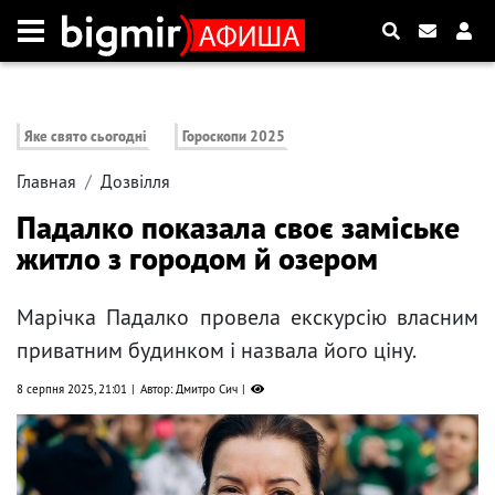
Яке свято сьогодні
Гороскопи 2025
Главная
Дозвілля
Падалко показала своє заміське
житло з городом й озером
Марічка Падалко провела екскурсію власним
приватним будинком і назвала його ціну.
8 серпня 2025, 21:01
Автор: Дмитро Сич