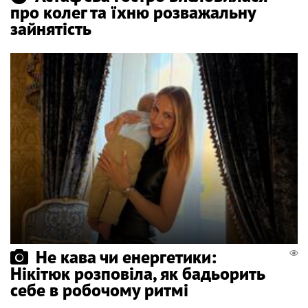
про колег та їхню розважальну
зайнятість
Не кава чи енергетики:
Нікітюк розповіла, як бадьорить
себе в робочому ритмі