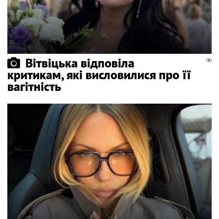
Вітвіцька відповіла
критикам, які висловилися про її
вагітність