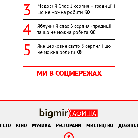
Медовий Спас 1 серпня – традиції і
що не можна робити
Яблучний спас 6 серпня - традиції
та що не можна робити
Яке церковне свято 8 серпня і що
не можна робити
МИ В СОЦМЕРЕЖАХ
ІСТО
КІНО
МУЗИКА
РЕСТОРАНИ
МИСТЕЦТВО
ДОЗВІЛЛ