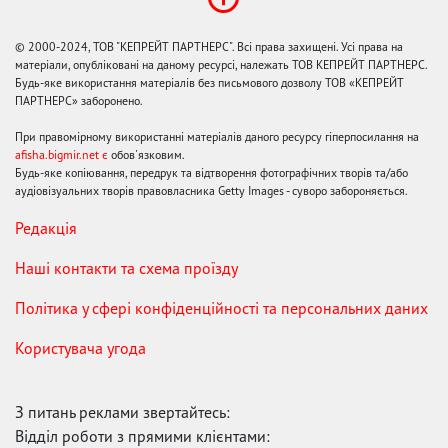
© 2000-2024, ТОВ "КЕПРЕЙТ ПАРТНЕРС". Всі права захищені. Усі права на
матеріали, опубліковані на даному ресурсі, належать ТОВ КЕПРЕЙТ ПАРТНЕРС.
Будь-яке використання матеріалів без письмового дозволу ТОВ «КЕПРЕЙТ
ПАРТНЕРС» заборонено.
При правомірному використанні матеріалів даного ресурсу гіперпосилання на
afisha.bigmir.net є
обов'язковим.
Будь-яке копіювання, передрук та відтворення фотографічних творів та/або
аудіовізуальних творів правовласника Getty Images - суворо забороняється.
Редакція
Наші контакти та схема проїзду
Політика у сфері конфіденційності та персональних даних
Користувача угода
З питань реклами звертайтесь:
Відділ роботи з прямими клієнтами: