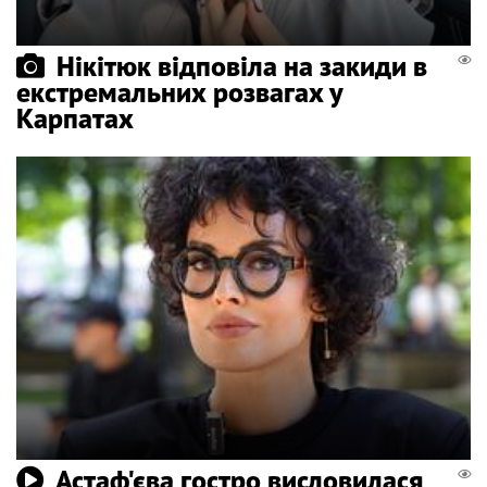
Нікітюк відповіла на закиди в
екстремальних розвагах у
Карпатах
Астаф'єва гостро висловилася