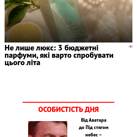
Не лише люкс: 3 бюджетні
парфуми, які варто спробувати
цього літа
ОСОБИСТІСТЬ ДНЯ
Від Аватара
до Під стягом
небес –