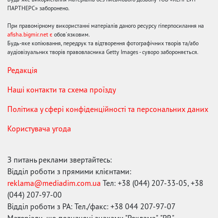
ПАРТНЕРС» заборонено.
При правомірному використанні матеріалів даного ресурсу гіперпосилання на
afisha.bigmir.net є
обов'язковим.
Будь-яке копіювання, передрук та відтворення фотографічних творів та/або
аудіовізуальних творів правовласника Getty Images - суворо забороняється.
Редакція
Наші контакти та схема проїзду
Політика у сфері конфіденційності та персональних даних
Користувача угода
З питань реклами звертайтесь:
Відділ роботи з прямими клієнтами:
reklama@mediadim.com.ua
Тел: +38 (044) 207-33-05, +38
(044) 207-97-00
Відділ роботи з РА: Тел./факс: +38 044 207-97-07