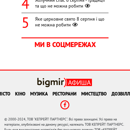
та що не можна робити
Яке церковне свято 8 серпня і що
не можна робити
МИ В СОЦМЕРЕЖАХ
ІСТО
КІНО
МУЗИКА
РЕСТОРАНИ
МИСТЕЦТВО
ДОЗВІЛЛ
© 2000-2024, ТОВ "КЕПРЕЙТ ПАРТНЕРС". Всі права захищені. Усі права на
матеріали, опубліковані на даному ресурсі, належать ТОВ КЕПРЕЙТ ПАРТНЕРС.
Будь-яке використання матеріалів без письмового дозволу ТОВ «КЕПРЕЙТ