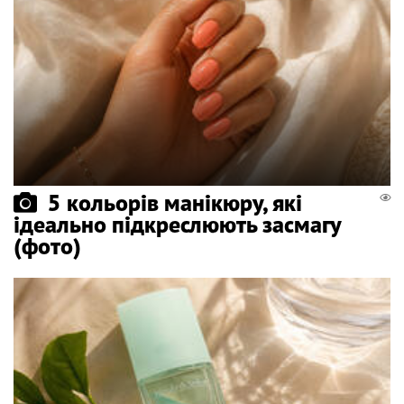
5 кольорів манікюру, які
ідеально підкреслюють засмагу
(фото)