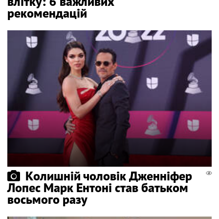
влітку: 6 важливих
рекомендацій
Колишній чоловік Дженніфер
Лопес Марк Ентоні став батьком
восьмого разу