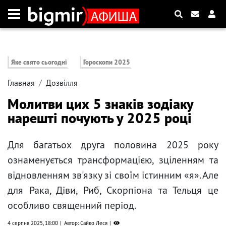
Яке свято сьогодні
Гороскопи 2025
Главная
Дозвілля
Молитви цих 5 знаків зодіаку
нарешті почують у 2025 році
Для багатьох друга половина 2025 року
ознаменується трансформацією, зціленням та
відновленням зв'язку зі своїм істинним «я». Але
для Рака, Діви, Риб, Скорпіона та Тельця це
особливо священний період.
4 серпня 2025, 18:00
Автор: Сайко Леся