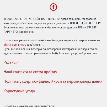
© 2000-2024, ТОВ "КЕПРЕЙТ ПАРТНЕРС". Всі права захищені. Усі права на
матеріали, опубліковані на даному ресурсі, належать ТОВ КЕПРЕЙТ ПАРТНЕРС.
Будь-яке використання матеріалів без письмового дозволу ТОВ «КЕПРЕЙТ
ПАРТНЕРС» заборонено.
При правомірному використанні матеріалів даного ресурсу гіперпосилання на
afisha.bigmir.net є
обов'язковим.
Будь-яке копіювання, передрук та відтворення фотографічних творів та/або
аудіовізуальних творів правовласника Getty Images - суворо забороняється.
Редакція
Наші контакти та схема проїзду
Політика у сфері конфіденційності та персональних даних
Користувача угода
З питань реклами звертайтесь: