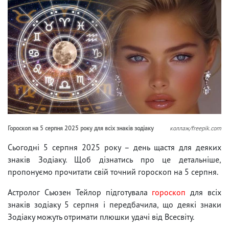
Гороскоп на 5 серпня 2025 року для всіх знаків зодіаку
коллаж/freepik.com
Сьогодні 5 серпня 2025 року – день щастя для деяких
знаків Зодіаку. Щоб дізнатись про це детальніше,
пропонуємо прочитати свій точний гороскоп на 5 серпня.
Астролог Сьюзен Тейлор підготувала
гороскоп
для всіх
знаків зодіаку 5 серпня і передбачила, що деякі знаки
Зодіаку можуть отримати плюшки удачі від Всесвіту.