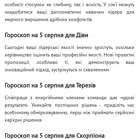
особисті стосунки як глибину, так і ясність. У сім'ї можуть
знадобитися ваші дипломатичні навички лідера для
мирного вирішення дрібних конфліктів.
Гороскоп на 5 серпня для Діви
Сьогодні ваші лідерські якості значно зростуть, оскільки
керівництво оцінить ваші професійні якості. Нові проектні
пропозиції, особливо ті, які демонструють ваш
інноваційний підхід, зустрінуться зі схваленням.
Гороскоп на 5 серпня для Терезів
Співпраця з енергійними членами команди дає чудові
результати. Уникайте поспішних рішень - приділіть час
всебічному обмірковуванню, перш ніж приймати серйозні
кар'єрні рішення.
Гороскоп на 5 серпня для Скорпіона