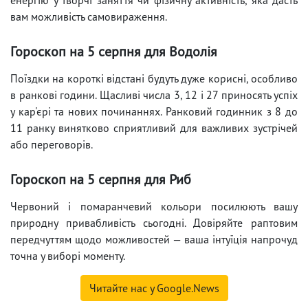
вам можливість самовираження.
Гороскоп на 5 серпня для Водолія
Поїздки на короткі відстані будуть дуже корисні, особливо
в ранкові години. Щасливі числа 3, 12 і 27 приносять успіх
у кар'єрі та нових починаннях. Ранковий годинник з 8 до
11 ранку винятково сприятливий для важливих зустрічей
або переговорів.
Гороскоп на 5 серпня для Риб
Червоний і помаранчевий кольори посилюють вашу
природну привабливість сьогодні. Довіряйте раптовим
передчуттям щодо можливостей — ваша інтуїція напрочуд
точна у виборі моменту.
Читайте нас у Google.News