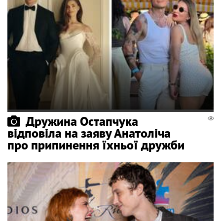
Дружина Остапчука
відповіла на заяву Анатоліча
про припинення їхньої дружби