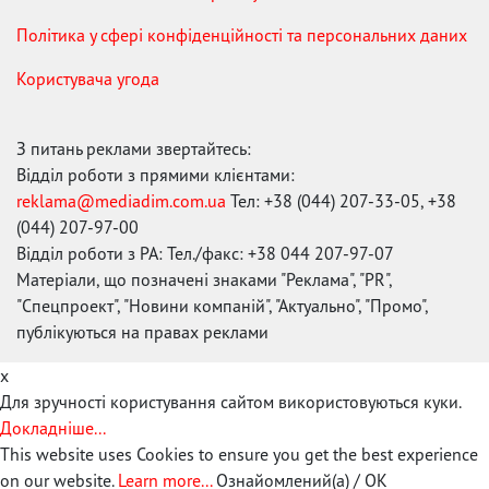
Політика у сфері конфіденційності та персональних даних
Користувача угода
З питань реклами звертайтесь:
Відділ роботи з прямими клієнтами:
reklama@mediadim.com.ua
Тел: +38 (044) 207-33-05, +38
(044) 207-97-00
Відділ роботи з РА: Тел./факс: +38 044 207-97-07
Матеріали, що позначені знаками "Реклама", "PR",
"Спецпроект", "Новини компаній", "Актуально", "Промо",
публікуються на правах реклами
x
Для зручності користування сайтом використовуються куки.
Докладніше...
This website uses Cookies to ensure you get the best experience
on our website.
Learn more...
Ознайомлений(а) / OK