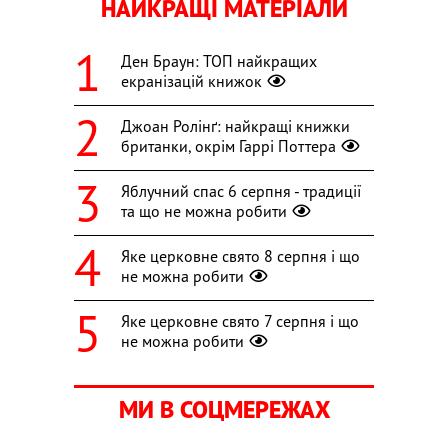
НАЙКРАЩІ МАТЕРІАЛИ
Ден Браун: ТОП найкращих
екранізацій книжок
Джоан Ролінґ: найкращі книжки
британки, окрім Гаррі Поттера
Яблучний спас 6 серпня - традиції
та що не можна робити
Яке церковне свято 8 серпня і що
не можна робити
Яке церковне свято 7 серпня і що
не можна робити
МИ В СОЦМЕРЕЖАХ