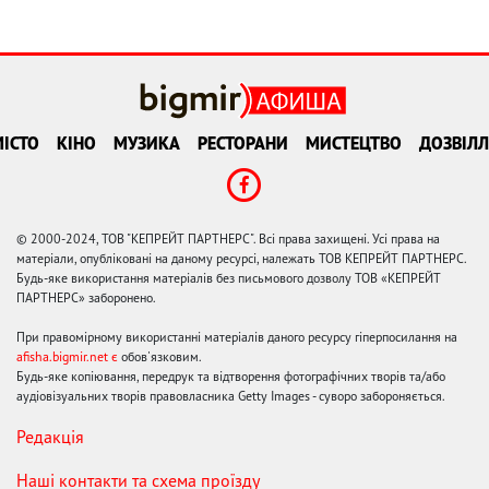
ІСТО
КІНО
МУЗИКА
РЕСТОРАНИ
МИСТЕЦТВО
ДОЗВІЛЛ
© 2000-2024, ТОВ "КЕПРЕЙТ ПАРТНЕРС". Всі права захищені. Усі права на
матеріали, опубліковані на даному ресурсі, належать ТОВ КЕПРЕЙТ ПАРТНЕРС.
Будь-яке використання матеріалів без письмового дозволу ТОВ «КЕПРЕЙТ
ПАРТНЕРС» заборонено.
При правомірному використанні матеріалів даного ресурсу гіперпосилання на
afisha.bigmir.net є
обов'язковим.
Будь-яке копіювання, передрук та відтворення фотографічних творів та/або
аудіовізуальних творів правовласника Getty Images - суворо забороняється.
Редакція
Наші контакти та схема проїзду