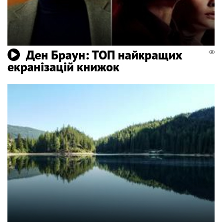
Ден Браун: ТОП найкращих
екранізацій книжок