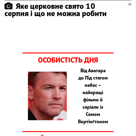
Яке церковне свято 10
серпня і що не можна робити
ОСОБИСТІСТЬ ДНЯ
Від Аватара
до Під стягом
небес –
найкращі
фільми й
серіали із
Семом
Вортінґтоном