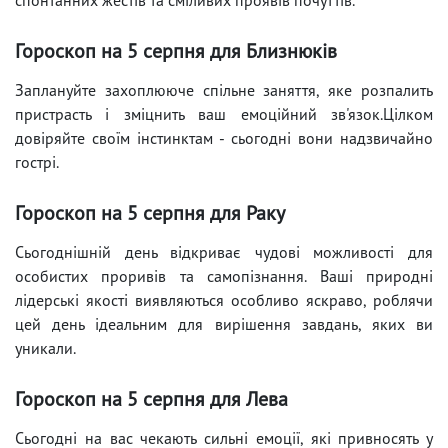
Гороскоп на 5 серпня для Близнюків
Заплануйте захоплююче спільне заняття, яке розпалить
пристрасть і зміцнить ваш емоційний зв'язок.Цілком
довіряйте своїм інстинктам - сьогодні вони надзвичайно
гострі.
Гороскоп на 5 серпня для Раку
Сьогоднішній день відкриває чудові можливості для
особистих проривів та самопізнання. Ваші природні
лідерські якості виявляються особливо яскраво, роблячи
цей день ідеальним для вирішення завдань, яких ви
уникали.
Гороскоп на 5 серпня для Лева
Сьогодні на вас чекають сильні емоції, які привносять у