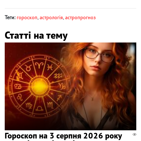
Теги:
гороскоп
,
астрологія
,
астропрогноз
Статті на тему
Гороскоп на 3 серпня 2026 року