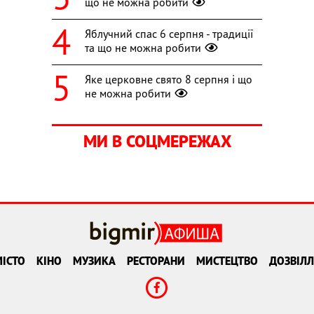
що не можна робити
Яблучний спас 6 серпня - традиції
та що не можна робити
Яке церковне свято 8 серпня і що
не можна робити
МИ В СОЦМЕРЕЖАХ
ІСТО
КІНО
МУЗИКА
РЕСТОРАНИ
МИСТЕЦТВО
ДОЗВІЛЛ