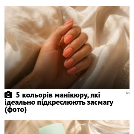
5 кольорів манікюру, які
ідеально підкреслюють засмагу
(фото)