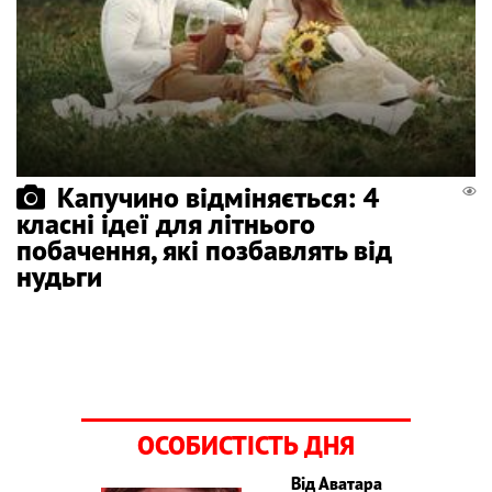
Капучино відміняється: 4
класні ідеї для літнього
побачення, які позбавлять від
нудьги
ОСОБИСТІСТЬ ДНЯ
Від Аватара