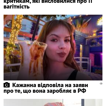
критикам, які висловилися про її
вагітність
Кажанна відповіла на заяви
про те, що вона заробляє в РФ