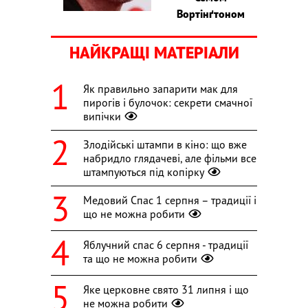
Вортінґтоном
НАЙКРАЩІ МАТЕРІАЛИ
Як правильно запарити мак для
пирогів і булочок: секрети смачної
випічки
Злодійські штампи в кіно: що вже
набридло глядачеві, але фільми все
штампуються під копірку
Медовий Спас 1 серпня – традиції і
що не можна робити
Яблучний спас 6 серпня - традиції
та що не можна робити
Яке церковне свято 31 липня і що
не можна робити