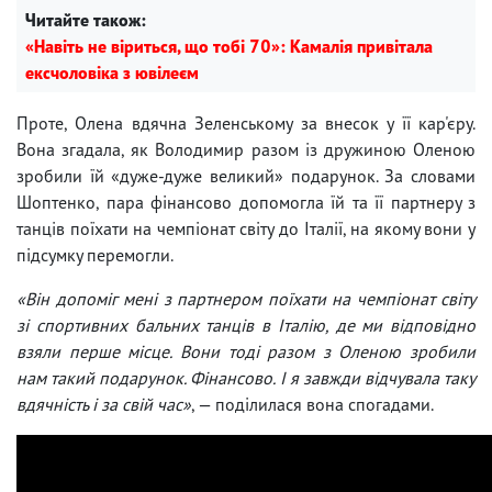
Читайте також:
«Навіть не віриться, що тобі 70»: Камалія привітала
ексчоловіка з ювілеєм
Проте, Олена вдячна Зеленському за внесок у її кар'єру.
Вона згадала, як Володимир разом із дружиною Оленою
зробили їй «дуже-дуже великий» подарунок. За словами
Шоптенко, пара фінансово допомогла їй та її партнеру з
танців поїхати на чемпіонат світу до Італії, на якому вони у
підсумку перемогли.
«Він допоміг мені з партнером поїхати на чемпіонат світу
зі спортивних бальних танців в Італію, де ми відповідно
взяли перше місце. Вони тоді разом з Оленою зробили
нам такий подарунок. Фінансово. І я завжди відчувала таку
вдячність і за свій час»
, — поділилася вона спогадами.