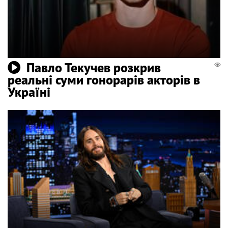
Павло Текучев розкрив
реальні суми гонорарів акторів в
Україні