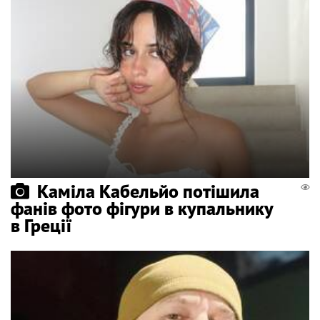
Каміла Кабельйо потішила
фанів фото фігури в купальнику
в Греції