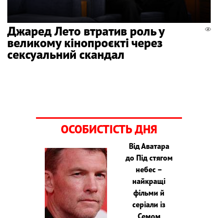
Джаред Лето втратив роль у
великому кінопроєкті через
сексуальний скандал
ОСОБИСТІСТЬ ДНЯ
Від Аватара
до Під стягом
небес –
найкращі
фільми й
серіали із
Семом