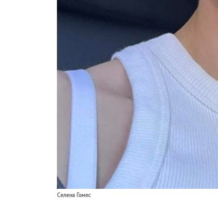
Селена Гомес