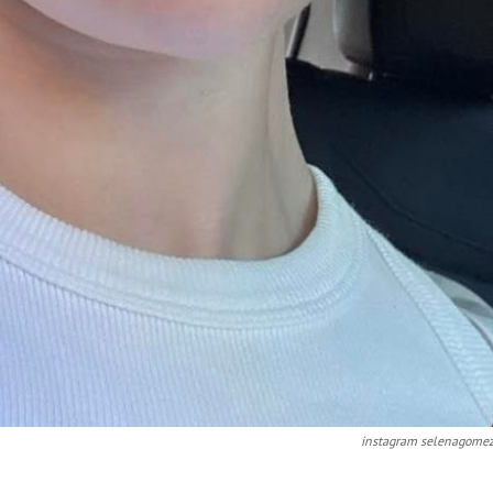
instagram selenagome