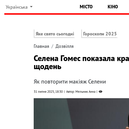
МІСТО
КІНО
Українська
Яке свято сьогодні
Гороскопи 2025
Главная
Дозвілля
Селена Гомес показала кр
щодень
Як повторити макіяж Селени
31 липня 2025, 18:30
Автор: Мельник Анна