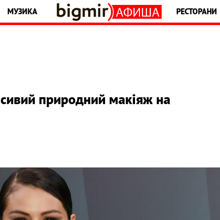
МУЗИКА
РЕСТОРАНИ
асивий природний макіяж на