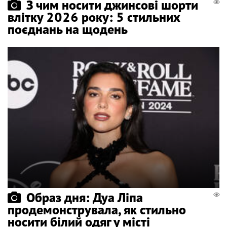
З чим носити джинсові шорти
влітку 2026 року: 5 стильних
поєднань на щодень
Образ дня: Дуа Ліпа
продемонструвала, як стильно
носити білий одяг у місті