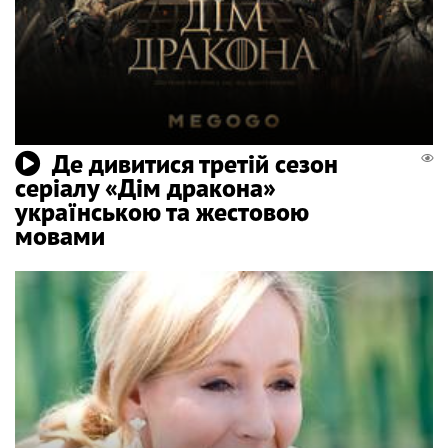
Де дивитися третій сезон
серіалу «Дім дракона»
українською та жестовою
мовами