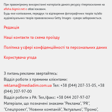
При правомірному використанні матеріалів даного ресурсу гіперпосилання на
afisha.bigmir.net є
обов'язковим.
Будь-яке копіювання, передрук та відтворення фотографічних творів та/або
аудіовізуальних творів правовласника Getty Images - суворо забороняється.
Редакція
Наші контакти та схема проїзду
Політика у сфері конфіденційності та персональних даних
Користувача угода
З питань реклами звертайтесь:
Відділ роботи з прямими клієнтами:
reklama@mediadim.com.ua
Тел: +38 (044) 207-33-05, +38
(044) 207-97-00
Відділ роботи з РА: Тел./факс: +38 044 207-97-07
Матеріали, що позначені знаками "Реклама", "PR",
"Спецпроект", "Новини компаній", "Актуально", "Промо",