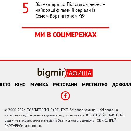
Від Аватара до Під стягом небес –
найкращі фільми й серіали із
Семом Вортінґтоном
МИ В СОЦМЕРЕЖАХ
ІСТО
КІНО
МУЗИКА
РЕСТОРАНИ
МИСТЕЦТВО
ДОЗВІЛЛ
© 2000-2024, ТОВ "КЕПРЕЙТ ПАРТНЕРС". Всі права захищені. Усі права на
матеріали, опубліковані на даному ресурсі, належать ТОВ КЕПРЕЙТ ПАРТНЕРС.
Будь-яке використання матеріалів без письмового дозволу ТОВ «КЕПРЕЙТ
ПАРТНЕРС» заборонено.