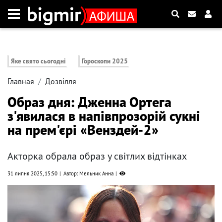
Яке свято сьогодні
Гороскопи 2025
Главная
Дозвілля
Образ дня: Дженна Ортега
з'явилася в напівпрозорій сукні
на прем'єрі «Венздей-2»
Акторка обрала образ у світлих відтінках
31 липня 2025, 15:50
Автор: Мельник Анна