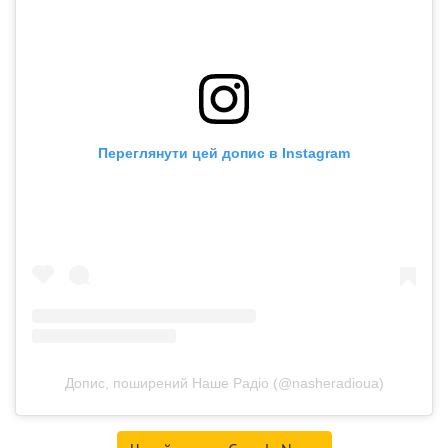
Переглянути цей допис в Instagram
Допис, поширений Наше Радіо (@nasheradioua)