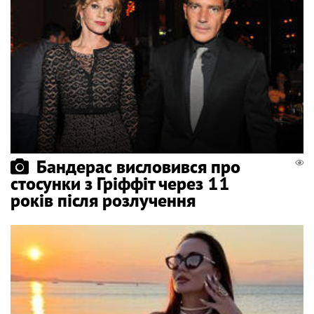
Бандерас висловився про
стосунки з Гріффіт через 11
років після розлучення