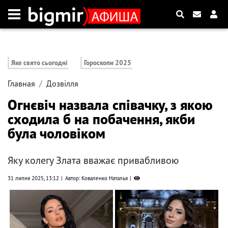
Яке свято сьогодні
Гороскопи 2025
Главная
Дозвілля
Огнєвіч назвала співачку, з якою
сходила б на побачення, якби
була чоловіком
Яку колегу Злата вважає привабливою
31 липня 2025, 13:12
Автор: Коваленко Наталья