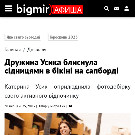
Яке свято сьогодні
Гороскопи 2025
Главная
Дозвілля
Дружина Усика блиснула
сідницями в бікіні на сапборді
Катерина Усик оприлюднила фотодобірку
свого активного відпочинку.
30 липня 2025, 20:03
Автор: Дмитро Сич