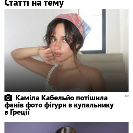
Статті на тему
Каміла Кабельйо потішила
фанів фото фігури в купальнику
в Греції