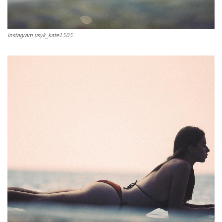
instagram usyk_kate1505