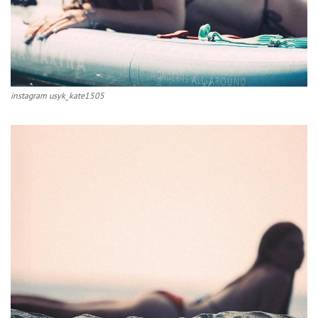
instagram usyk_kate1505