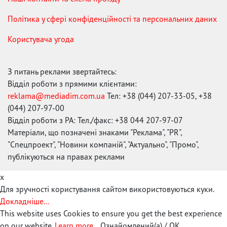
Політика у сфері конфіденційності та персональних даних
Користувача угода
З питань реклами звертайтесь:
Відділ роботи з прямими клієнтами:
reklama@mediadim.com.ua
Тел: +38 (044) 207-33-05, +38
(044) 207-97-00
Відділ роботи з РА: Тел./факс: +38 044 207-97-07
Матеріали, що позначені знаками "Реклама", "PR",
"Спецпроект", "Новини компаній", "Актуально", "Промо",
публікуються на правах реклами
x
Для зручності користування сайтом використовуються куки.
Докладніше...
This website uses Cookies to ensure you get the best experience
on our website.
Learn more...
Ознайомлений(а) / OK