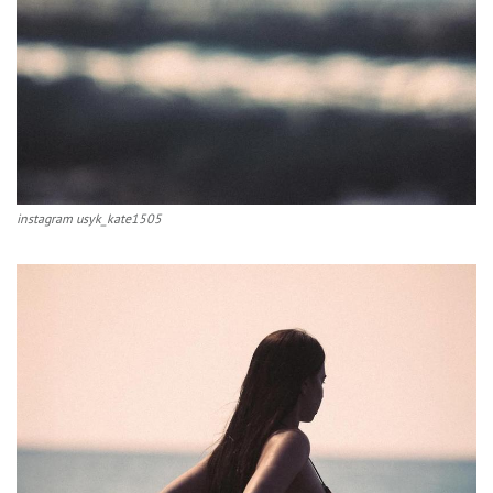
instagram usyk_kate1505