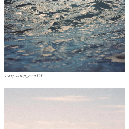
instagram usyk_kate1505