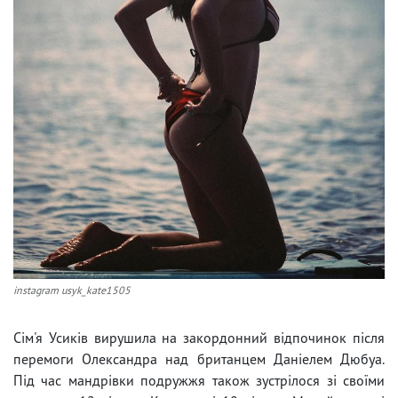
instagram usyk_kate1505
Сім'я Усиків вирушила на закордонний відпочинок після
перемоги Олександра над британцем Даніелем Дюбуа.
Під час мандрівки подружжя також зустрілося зі своїми