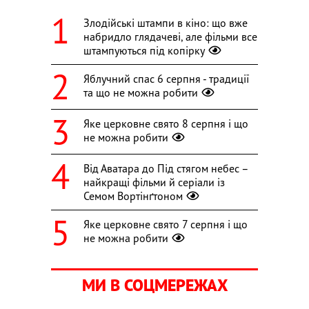
Злодійські штампи в кіно: що вже
набридло глядачеві, але фільми все
штампуються під копірку
Яблучний спас 6 серпня - традиції
та що не можна робити
Яке церковне свято 8 серпня і що
не можна робити
Від Аватара до Під стягом небес –
найкращі фільми й серіали із
Семом Вортінґтоном
Яке церковне свято 7 серпня і що
не можна робити
МИ В СОЦМЕРЕЖАХ