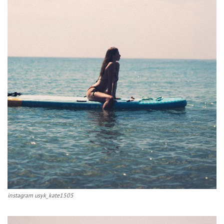
instagram usyk_kate1505