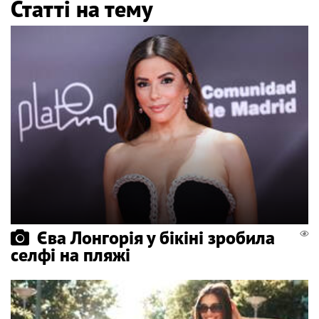
Статті на тему
Єва Лонгорія у бікіні зробила
селфі на пляжі