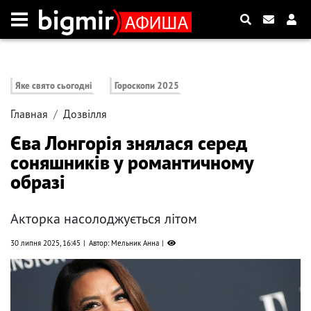
Яке свято сьогодні
Гороскопи 2025
Главная
Дозвілля
Єва Лонгорія знялася серед
соняшників у романтичному
образі
Акторка насолоджується літом
30 липня 2025, 16:45
Автор: Мельник Анна