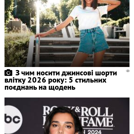
З чим носити джинсові шорти
влітку 2026 року: 5 стильних
поєднань на щодень