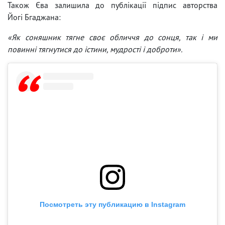
Також Єва залишила до публікації підпис авторства
Йогі Бгаджана:
«Як соняшник тягне своє обличчя до сонця, так і ми
повинні тягнутися до істини, мудрості і доброти».
Посмотреть эту публикацию в Instagram