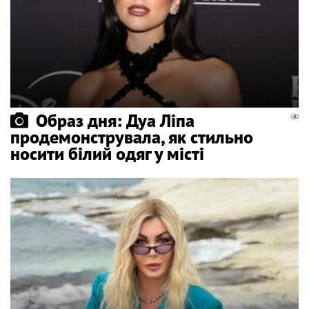
Образ дня: Дуа Ліпа
продемонструвала, як стильно
носити білий одяг у місті