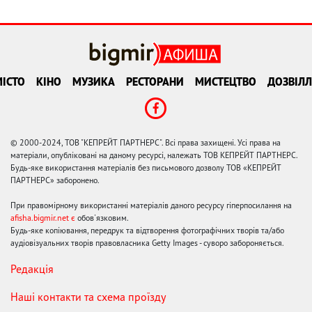
ІСТО
КІНО
МУЗИКА
РЕСТОРАНИ
МИСТЕЦТВО
ДОЗВІЛЛ
© 2000-2024, ТОВ "КЕПРЕЙТ ПАРТНЕРС". Всі права захищені. Усі права на
матеріали, опубліковані на даному ресурсі, належать ТОВ КЕПРЕЙТ ПАРТНЕРС.
Будь-яке використання матеріалів без письмового дозволу ТОВ «КЕПРЕЙТ
ПАРТНЕРС» заборонено.
При правомірному використанні матеріалів даного ресурсу гіперпосилання на
afisha.bigmir.net є
обов'язковим.
Будь-яке копіювання, передрук та відтворення фотографічних творів та/або
аудіовізуальних творів правовласника Getty Images - суворо забороняється.
Редакція
Наші контакти та схема проїзду