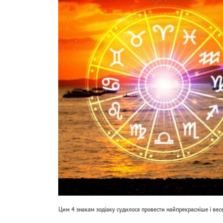
Цим 4 знакам зодіаку судилося провести найпрекрасніше і весе