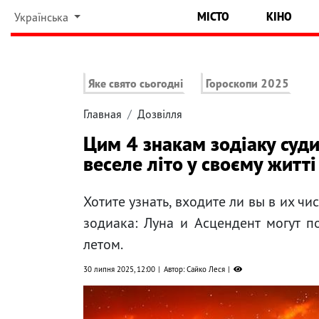
МІСТО
КІНО
Українська
Яке свято сьогодні
Гороскопи 2025
Главная
Дозвілля
Цим 4 знакам зодіаку суд
веселе літо у своєму житті
Хотите узнать, входите ли вы в их ч
зодиака: Луна и Асцендент могут п
летом.
30 липня 2025, 12:00
Автор: Сайко Леся