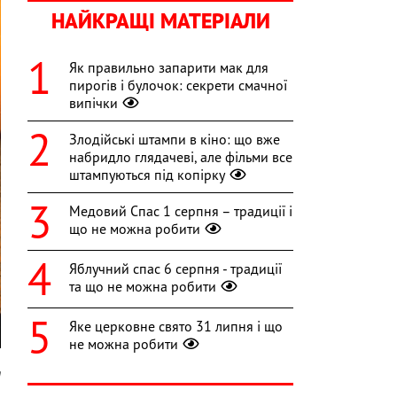
НАЙКРАЩІ МАТЕРІАЛИ
Як правильно запарити мак для
пирогів і булочок: секрети смачної
випічки
Злодійські штампи в кіно: що вже
набридло глядачеві, але фільми все
штампуються під копірку
Медовий Спас 1 серпня – традиції і
що не можна робити
Яблучний спас 6 серпня - традиції
та що не можна робити
Яке церковне свято 31 липня і що
не можна робити
m