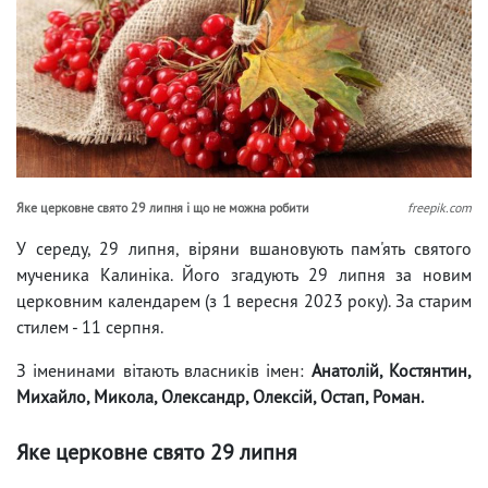
Яке церковне свято 29 липня і що не можна робити
freepik.com
У середу, 29 липня, віряни вшановують пам'ять святого
мученика Калиніка. Його згадують 29 липня за новим
церковним календарем (з 1 вересня 2023 року). За старим
стилем - 11 серпня.
З іменинами вітають власників імен:
Анатолій, Костянтин,
Михайло, Микола, Олександр, Олексій, Остап, Роман.
Яке церковне свято 29 липня