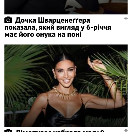
Дочка Шварценеґґера
показала, який вигляд у 6-річчя
має його онука на поні