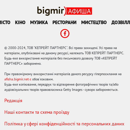
ІСТО
КІНО
МУЗИКА
РЕСТОРАНИ
МИСТЕЦТВО
ДОЗВІЛЛ
© 2000-2024, ТОВ "КЕПРЕЙТ ПАРТНЕРС". Всі права захищені. Усі права на
матеріали, опубліковані на даному ресурсі, належать ТОВ КЕПРЕЙТ ПАРТНЕРС.
Будь-яке використання матеріалів без письмового дозволу ТОВ «КЕПРЕЙТ
ПАРТНЕРС» заборонено.
При правомірному використанні матеріалів даного ресурсу гіперпосилання на
afisha.bigmir.net є
обов'язковим.
Будь-яке копіювання, передрук та відтворення фотографічних творів та/або
аудіовізуальних творів правовласника Getty Images - суворо забороняється.
Редакція
Наші контакти та схема проїзду
Політика у сфері конфіденційності та персональних даних