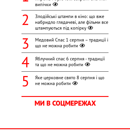
випічки
Злодійські штампи в кіно: що вже
набридло глядачеві, але фільми все
штампуються під копірку
Медовий Спас 1 серпня – традиції і
що не можна робити
Яблучний спас 6 серпня - традиції
та що не можна робити
Яке церковне свято 8 серпня і що
не можна робити
МИ В СОЦМЕРЕЖАХ