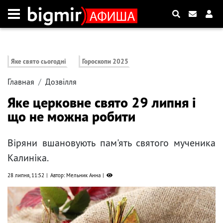
Яке свято сьогодні
Гороскопи 2025
Главная
Дозвілля
Яке церковне свято 29 липня і
що не можна робити
Віряни вшановують пам'ять святого мученика
Калиніка.
28 липня, 11:52
Автор: Мельник Анна