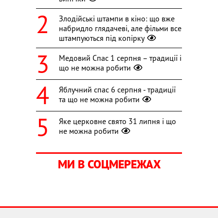
Злодійські штампи в кіно: що вже
набридло глядачеві, але фільми все
штампуються під копірку
Медовий Спас 1 серпня – традиції і
що не можна робити
Яблучний спас 6 серпня - традиції
та що не можна робити
Яке церковне свято 31 липня і що
не можна робити
МИ В СОЦМЕРЕЖАХ