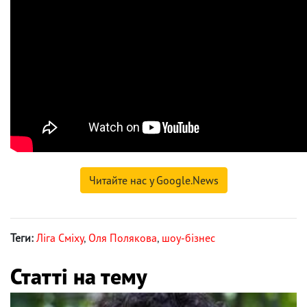
Читайте нас у Google.News
Теги:
Ліга Сміху
,
Оля Полякова
,
шоу-бізнес
Статті на тему