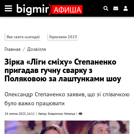
Яке свято сьогодні
Гороскопи 2025
Главная
Дозвілля
Зірка «Ліги сміху» Степаненко
пригадав гучну сварку з
Поляковою за лаштунками шоу
Олександр Степаненко заявив, що зі співачкою
було важко працювати
24 липня 2025, 16:11
Автор: Коваленко Наталья