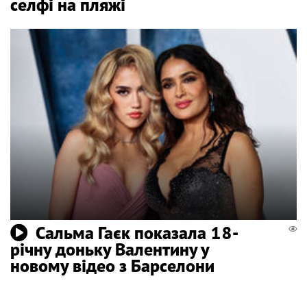
селфі на пляжі
Сальма Гаєк показала 18-
річну доньку Валентину у
новому відео з Барселони