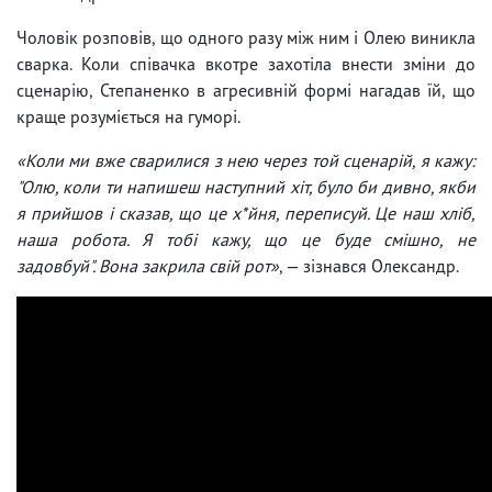
Чоловік розповів, що одного разу між ним і Олею виникла
сварка. Коли співачка вкотре захотіла внести зміни до
сценарію, Степаненко в агресивній формі нагадав їй, що
краще розуміється на гуморі.
«Коли ми вже сварилися з нею через той сценарій, я кажу:
"Олю, коли ти напишеш наступний хіт, було би дивно, якби
я прийшов і сказав, що це х*йня, переписуй. Це наш хліб,
наша робота. Я тобі кажу, що це буде смішно, не
задовбуй". Вона закрила свій рот»
, — зізнався Олександр.