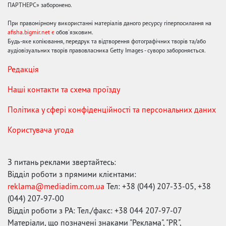
ПАРТНЕРС» заборонено.
При правомірному використанні матеріалів даного ресурсу гіперпосилання на
afisha.bigmir.net є
обов'язковим.
Будь-яке копіювання, передрук та відтворення фотографічних творів та/або
аудіовізуальних творів правовласника Getty Images - суворо забороняється.
Редакція
Наші контакти та схема проїзду
Політика у сфері конфіденційності та персональних даних
Користувача угода
З питань реклами звертайтесь:
Відділ роботи з прямими клієнтами:
reklama@mediadim.com.ua
Тел: +38 (044) 207-33-05, +38
(044) 207-97-00
Відділ роботи з РА: Тел./факс: +38 044 207-97-07
Матеріали, що позначені знаками "Реклама", "PR",