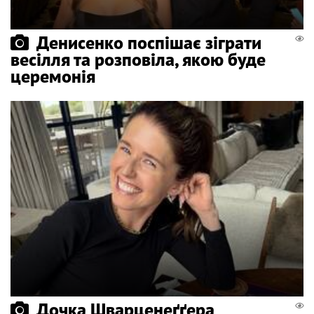
Денисенко поспішає зіграти
весілля та розповіла, якою буде
церемонія
Дочка Шварценеґґера