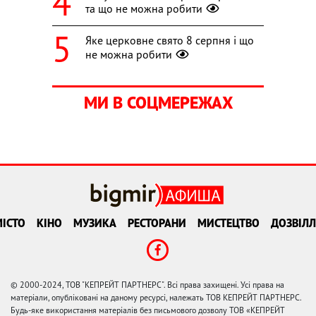
та що не можна робити
Яке церковне свято 8 серпня і що
не можна робити
МИ В СОЦМЕРЕЖАХ
ІСТО
КІНО
МУЗИКА
РЕСТОРАНИ
МИСТЕЦТВО
ДОЗВІЛЛ
© 2000-2024, ТОВ "КЕПРЕЙТ ПАРТНЕРС". Всі права захищені. Усі права на
матеріали, опубліковані на даному ресурсі, належать ТОВ КЕПРЕЙТ ПАРТНЕРС.
Будь-яке використання матеріалів без письмового дозволу ТОВ «КЕПРЕЙТ