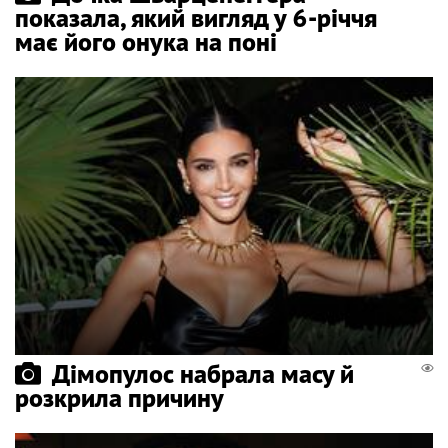
показала, який вигляд у 6-річчя
має його онука на поні
Дімопулос набрала масу й
розкрила причину