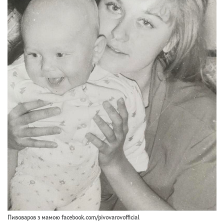
Пивоваров з мамою facebook.com/pivovarovofficial