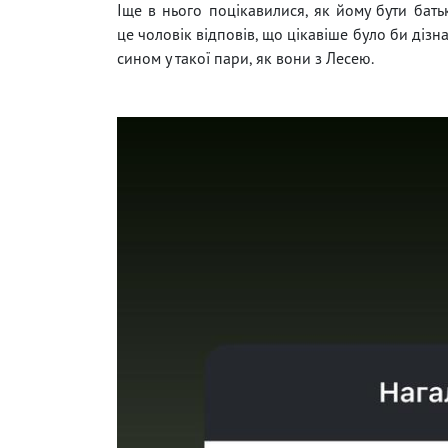
Іще в нього поцікавилися, як йому бути бать
це чоловік відповів, що цікавіше було би дізна
сином у такої пари, як вони з Лесею.