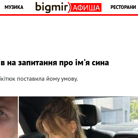
МУЗИКА
РЕСТОРАНИ
в на запитання про ім'я сина
кітюк поставила йому умову.