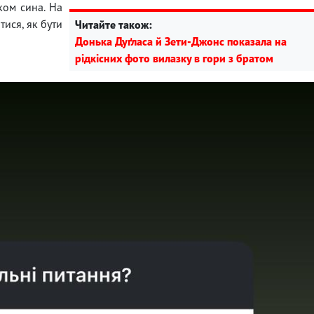
ком сина. На
тися, як бути
Читайте також:
Донька Дуґласа й Зети-Джонс показала на
рідкісних фото вилазку в гори з братом