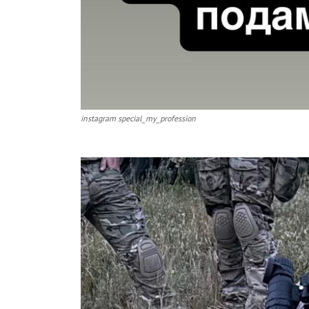
instagram special_my_profession