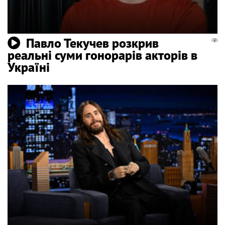
Павло Текучев розкрив
реальні суми гонорарів акторів в
Україні