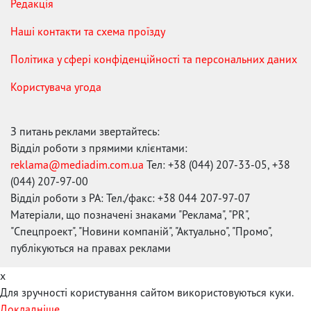
Редакція
Наші контакти та схема проїзду
Політика у сфері конфіденційності та персональних даних
Користувача угода
З питань реклами звертайтесь:
Відділ роботи з прямими клієнтами:
reklama@mediadim.com.ua
Тел: +38 (044) 207-33-05, +38
(044) 207-97-00
Відділ роботи з РА: Тел./факс: +38 044 207-97-07
Матеріали, що позначені знаками "Реклама", "PR",
"Спецпроект", "Новини компаній", "Актуально", "Промо",
публікуються на правах реклами
x
Для зручності користування сайтом використовуються куки.
Докладніше...