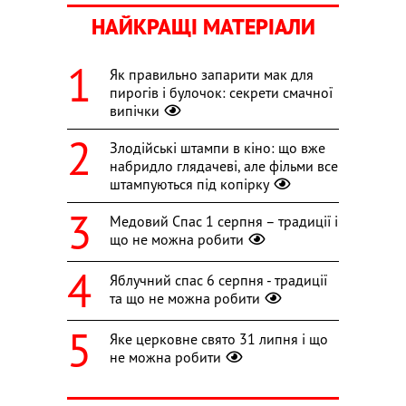
НАЙКРАЩІ МАТЕРІАЛИ
Як правильно запарити мак для
пирогів і булочок: секрети смачної
випічки
Злодійські штампи в кіно: що вже
набридло глядачеві, але фільми все
штампуються під копірку
Медовий Спас 1 серпня – традиції і
що не можна робити
Яблучний спас 6 серпня - традиції
та що не можна робити
Яке церковне свято 31 липня і що
не можна робити