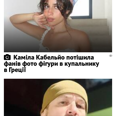
Каміла Кабельйо потішила
фанів фото фігури в купальнику
в Греції