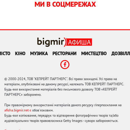
МИ В СОЦМЕРЕЖАХ
ІСТО
КІНО
МУЗИКА
РЕСТОРАНИ
МИСТЕЦТВО
ДОЗВІЛЛ
© 2000-2024, ТОВ "КЕПРЕЙТ ПАРТНЕРС". Всі права захищені. Усі права на
матеріали, опубліковані на даному ресурсі, належать ТОВ КЕПРЕЙТ ПАРТНЕРС.
Будь-яке використання матеріалів без письмового дозволу ТОВ «КЕПРЕЙТ
ПАРТНЕРС» заборонено.
При правомірному використанні матеріалів даного ресурсу гіперпосилання на
afisha.bigmir.net є
обов'язковим.
Будь-яке копіювання, передрук та відтворення фотографічних творів та/або
аудіовізуальних творів правовласника Getty Images - суворо забороняється.