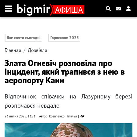
Яке свято сьогодні
Гороскопи 2025
Главная
Дозвілля
Злата Огнєвіч розповіла про
інцидент, який трапився з нею в
аеропорту Канн
Відпочинок співачки на Лазурному березі
розпочався невдало
23 липня 2025, 13:21
Автор: Коваленко Наталья