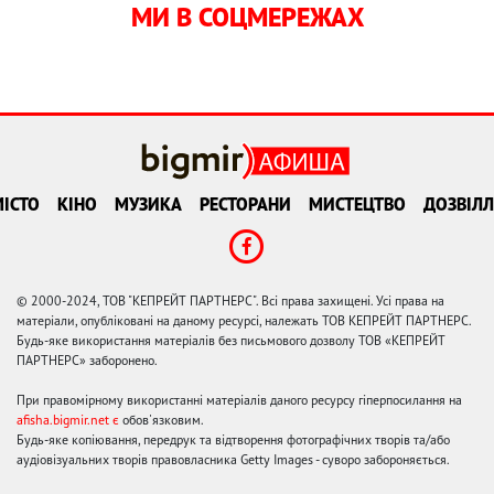
МИ В СОЦМЕРЕЖАХ
ІСТО
КІНО
МУЗИКА
РЕСТОРАНИ
МИСТЕЦТВО
ДОЗВІЛЛ
© 2000-2024, ТОВ "КЕПРЕЙТ ПАРТНЕРС". Всі права захищені. Усі права на
матеріали, опубліковані на даному ресурсі, належать ТОВ КЕПРЕЙТ ПАРТНЕРС.
Будь-яке використання матеріалів без письмового дозволу ТОВ «КЕПРЕЙТ
ПАРТНЕРС» заборонено.
При правомірному використанні матеріалів даного ресурсу гіперпосилання на
afisha.bigmir.net є
обов'язковим.
Будь-яке копіювання, передрук та відтворення фотографічних творів та/або
аудіовізуальних творів правовласника Getty Images - суворо забороняється.