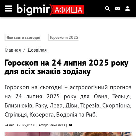
Яке свято сьогодні
Гороскопи 2025
Главная
Дозвілля
Гороскоп на 24 липня 2025 року
для всіх знаків зодіаку
Гороскоп на сьогодні – астрологічний прогноз
на 24 липня 2025 року для Овна, Тельця,
Близнюків, Раку, Лева, Діви, Терезів, Скорпіона,
Стрільця, Козерога, Водолія та Риб.
24 липня 2025, 01:00
Автор: Сайко Леся