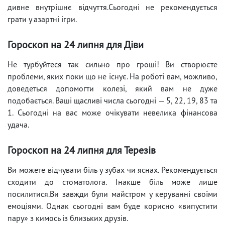
дивне внутрішнє відчуття.Сьогодні не рекомендується
грати у азартні ігри.
Гороскоп на 24 липня для Діви
Не турбуйтеся так сильно про гроші! Ви створюєте
проблеми, яких поки що не існує. На роботі вам, можливо,
доведеться допомогти колезі, який вам не дуже
подобається. Ваші щасливі числа сьогодні — 5, 22, 19, 83 та
1. Сьогодні на вас може очікувати невелика фінансова
удача.
Гороскоп на 24 липня для Терезів
Ви можете відчувати біль у зубах чи яснах. Рекомендується
сходити до стоматолога. Інакше біль може лише
посилитися.Ви завжди були майстром у керуванні своїми
емоціями. Однак сьогодні вам буде корисно «випустити
пару» з кимось із близьких друзів.