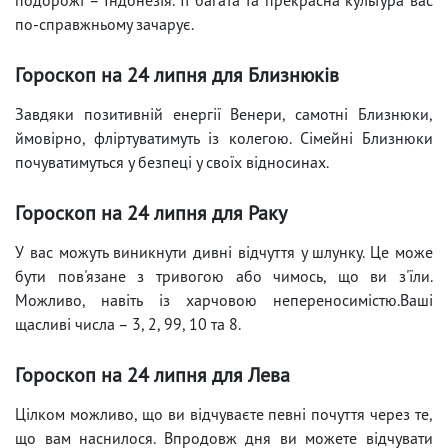
по-справжньому зачарує.
Гороскоп на 24 липня для Близнюків
Завдяки позитивній енергії Венери, самотні Близнюки,
ймовірно, фліртуватимуть із колегою. Сімейні Близнюки
почуватимуться у безпеці у своїх відносинах.
Гороскоп на 24 липня для Раку
У вас можуть виникнути дивні відчуття у шлунку. Це може
бути пов'язане з тривогою або чимось, що ви з'їли.
Можливо, навіть із харчовою непереносимістю.Ваші
щасливі числа – 3, 2, 99, 10 та 8.
Гороскоп на 24 липня для Лева
Цілком можливо, що ви відчуваєте певні почуття через те,
що вам наснилося. Впродовж дня ви можете відчувати