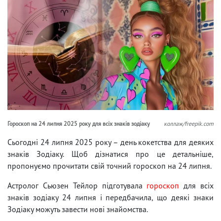
Гороскоп на 24 липня 2025 року для всіх знаків зодіаку
коллаж/freepik.com
Сьогодні 24 липня 2025 року – день кокетства для деяких
знаків Зодіаку. Щоб дізнатися про це детальніше,
пропонуємо прочитати свій точний гороскоп на 24 липня.
Астролог Сьюзен Тейлор підготувала
гороскоп
для всіх
знаків зодіаку 24 липня і передбачила, що деякі знаки
Зодіаку можуть завести нові знайомства.