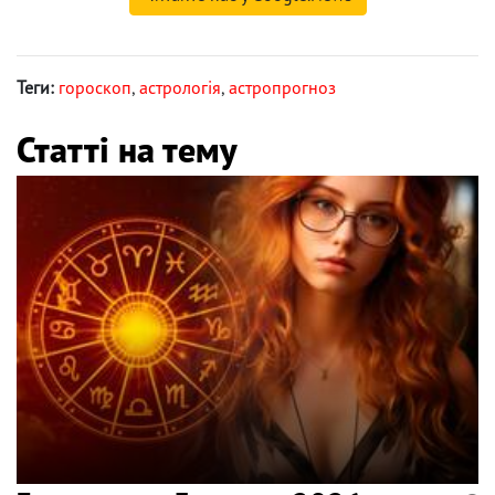
Теги:
гороскоп
,
астрологія
,
астропрогноз
Статті на тему