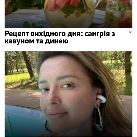
Рецепт вихідного дня: сангрія з
кавуном та динею