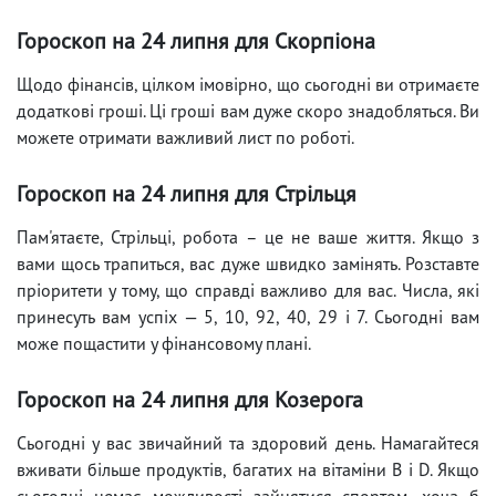
Гороскоп на 24 липня для Скорпіона
Щодо фінансів, цілком імовірно, що сьогодні ви отримаєте
додаткові гроші. Ці гроші вам дуже скоро знадобляться. Ви
можете отримати важливий лист по роботі.
Гороскоп на 24 липня для Стрільця
Пам'ятаєте, Стрільці, робота – це не ваше життя. Якщо з
вами щось трапиться, вас дуже швидко замінять. Розставте
пріоритети у тому, що справді важливо для вас. Числа, які
принесуть вам успіх — 5, 10, 92, 40, 29 і 7. Сьогодні вам
може пощастити у фінансовому плані.
Гороскоп на 24 липня для Козерога
Сьогодні у вас звичайний та здоровий день. Намагайтеся
вживати більше продуктів, багатих на вітаміни B і D. Якщо
сьогодні немає можливості зайнятися спортом, хоча б