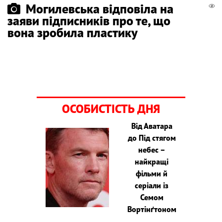
Могилевська відповіла на
заяви підписників про те, що
вона зробила пластику
ОСОБИСТІСТЬ ДНЯ
Від Аватара
до Під стягом
небес –
найкращі
фільми й
серіали із
Семом
Вортінґтоном