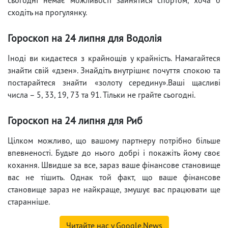
сходіть на прогулянку.
Гороскоп на 24 липня для Водолія
Іноді ви кидаєтеся з крайнощів у крайність. Намагайтеся
знайти свій «дзен». Знайдіть внутрішнє почуття спокою та
постарайтеся знайти «золоту середину».Ваші щасливі
числа – 5, 33, 19, 73 та 91. Тільки не грайте сьогодні.
Гороскоп на 24 липня для Риб
Цілком можливо, що вашому партнеру потрібно більше
впевненості. Будьте до нього добрі і покажіть йому своє
кохання. Швидше за все, зараз ваше фінансове становище
вас не тішить. Однак той факт, що ваше фінансове
становище зараз не найкраще, змушує вас працювати ще
старанніше.
Читайте нас у Google.News