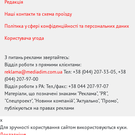
Редакція
Наші контакти та схема проїзду
Політика у сфері конфіденційності та персональних даних
Користувача угода
З питань реклами звертайтесь:
Відділ роботи з прямими клієнтами:
reklama@mediadim.com.ua
Тел: +38 (044) 207-33-05, +38
(044) 207-97-00
Відділ роботи з РА: Тел./факс: +38 044 207-97-07
Матеріали, що позначені знаками "Реклама", "PR",
"Спецпроект", "Новини компаній", "Актуально", "Промо",
публікуються на правах реклами
x
Для зручності користування сайтом використовуються куки.
Докладніше...