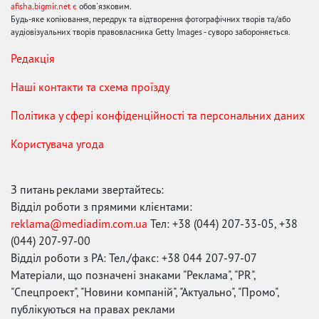
afisha.bigmir.net є
обов'язковим.
Будь-яке копіювання, передрук та відтворення фотографічних творів та/або
аудіовізуальних творів правовласника Getty Images - суворо забороняється.
Редакція
Наші контакти та схема проїзду
Політика у сфері конфіденційності та персональних даних
Користувача угода
З питань реклами звертайтесь:
Відділ роботи з прямими клієнтами:
reklama@mediadim.com.ua
Тел: +38 (044) 207-33-05, +38
(044) 207-97-00
Відділ роботи з РА: Тел./факс: +38 044 207-97-07
Матеріали, що позначені знаками "Реклама", "PR",
"Спецпроект", "Новини компаній", "Актуально", "Промо",
публікуються на правах реклами