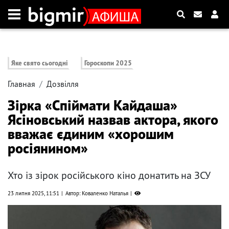
Яке свято сьогодні
Гороскопи 2025
Главная
Дозвілля
Зірка «Спіймати Кайдаша»
Ясіновський назвав актора, якого
вважає єдиним «хорошим
росіянином»
Хто із зірок російського кіно донатить на ЗСУ
23 липня 2025, 11:51
Автор: Коваленко Наталья