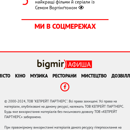
найкращі фільми й серіали із
Семом Вортінґтоном
МИ В СОЦМЕРЕЖАХ
ІСТО
КІНО
МУЗИКА
РЕСТОРАНИ
МИСТЕЦТВО
ДОЗВІЛЛ
© 2000-2024, ТОВ "КЕПРЕЙТ ПАРТНЕРС". Всі права захищені. Усі права на
матеріали, опубліковані на даному ресурсі, належать ТОВ КЕПРЕЙТ ПАРТНЕРС.
Будь-яке використання матеріалів без письмового дозволу ТОВ «КЕПРЕЙТ
ПАРТНЕРС» заборонено.
При правомірному використанні матеріалів даного ресурсу гіперпосилання на