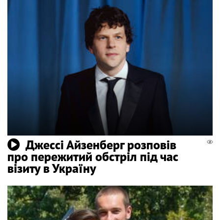
Джессі Айзенберг розповів
про пережитий обстріл під час
візиту в Україну