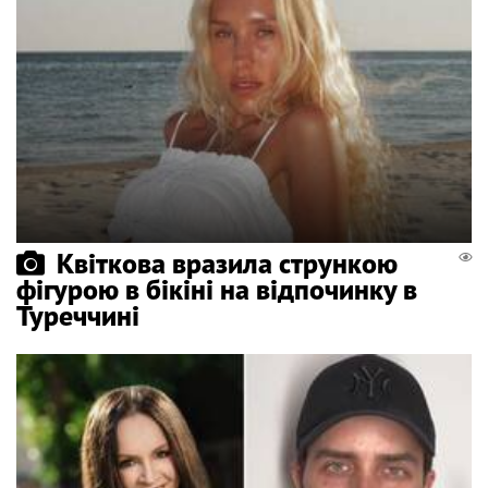
Квіткова вразила стрункою
фігурою в бікіні на відпочинку в
Туреччині