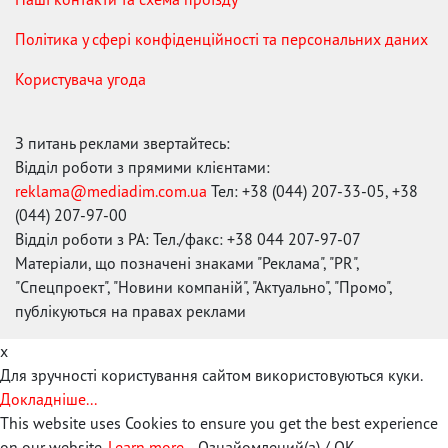
Політика у сфері конфіденційності та персональних даних
Користувача угода
З питань реклами звертайтесь:
Відділ роботи з прямими клієнтами:
reklama@mediadim.com.ua
Тел: +38 (044) 207-33-05, +38
(044) 207-97-00
Відділ роботи з РА: Тел./факс: +38 044 207-97-07
Матеріали, що позначені знаками "Реклама", "PR",
"Спецпроект", "Новини компаній", "Актуально", "Промо",
публікуються на правах реклами
x
Для зручності користування сайтом використовуються куки.
Докладніше...
This website uses Cookies to ensure you get the best experience
on our website.
Learn more...
Ознайомлений(а) / OK