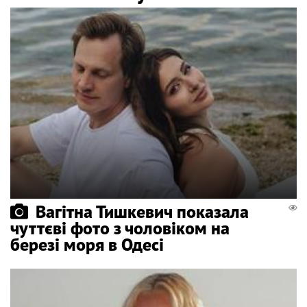
Вагітна Тишкевич показала
чуттєві фото з чоловіком на
березі моря в Одесі