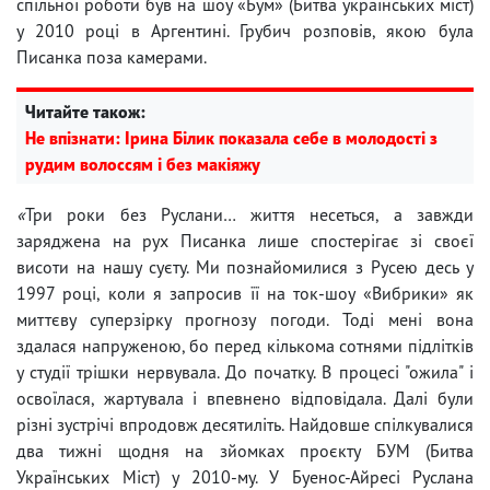
спільної роботи був на шоу «Бум» (Битва українських міст)
у 2010 році в Аргентині. Грубич розповів, якою була
Писанка поза камерами.
Читайте також:
Не впізнати: Ірина Білик показала себе в молодості з
рудим волоссям і без макіяжу
«
Три роки без Руслани… життя несеться, а завжди
заряджена на рух Писанка лише спостерігає зі своєї
висоти на нашу суєту. Ми познайомилися з Русею десь у
1997 році, коли я запросив її на ток-шоу «Вибрики» як
миттєву суперзірку прогнозу погоди. Тоді мені вона
здалася напруженою, бо перед кількома сотнями підлітків
у студії трішки нервувала. До початку. В процесі "ожила" і
освоїлася, жартувала і впевнено відповідала. Далі були
різні зустрічі впродовж десятиліть. Найдовше спілкувалися
два тижні щодня на зйомках проєкту БУМ (Битва
Українських Міст) у 2010-му. У Буенос-Айресі Руслана