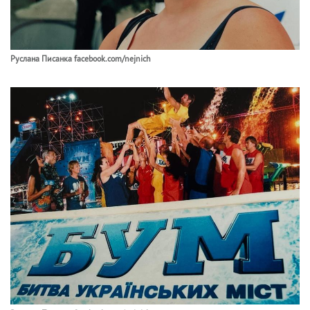
Руслана Писанка facebook.com/nejnich