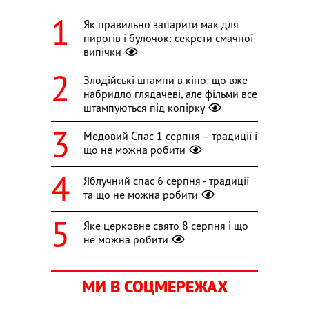
Як правильно запарити мак для
пирогів і булочок: секрети смачної
випічки
Злодійські штампи в кіно: що вже
набридло глядачеві, але фільми все
штампуються під копірку
Медовий Спас 1 серпня – традиції і
що не можна робити
Яблучний спас 6 серпня - традиції
та що не можна робити
Яке церковне свято 8 серпня і що
не можна робити
МИ В СОЦМЕРЕЖАХ