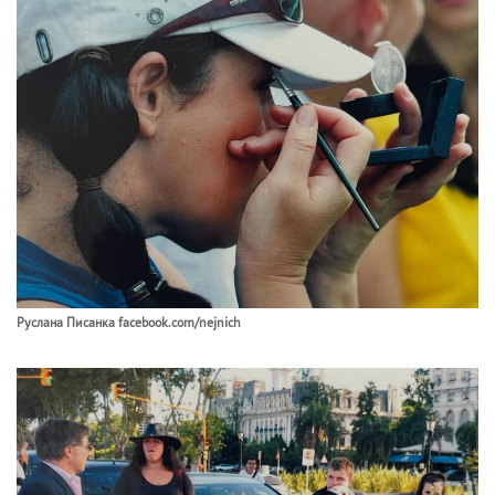
Руслана Писанка facebook.com/nejnich