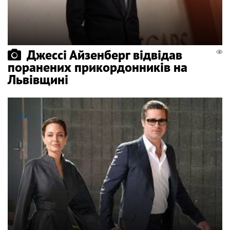
Джессі Айзенберг відвідав
поранених прикордонників на
Львівщині