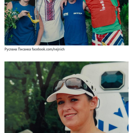
Руслана Писанка facebook.com/nejnich