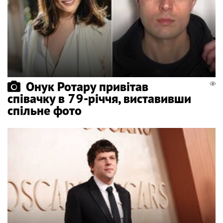
Онук Ротару привітав
співачку в 79-річчя, виставивши
спільне фото