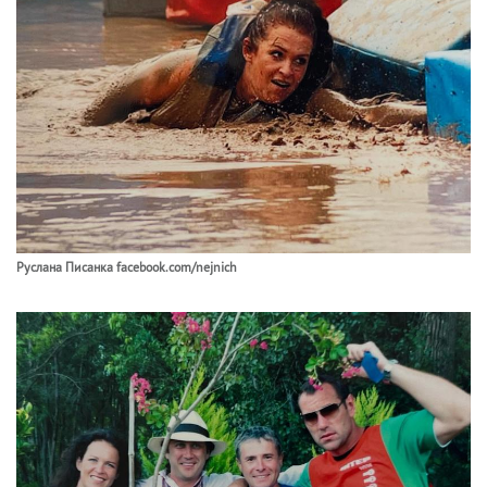
Руслана Писанка facebook.com/nejnich