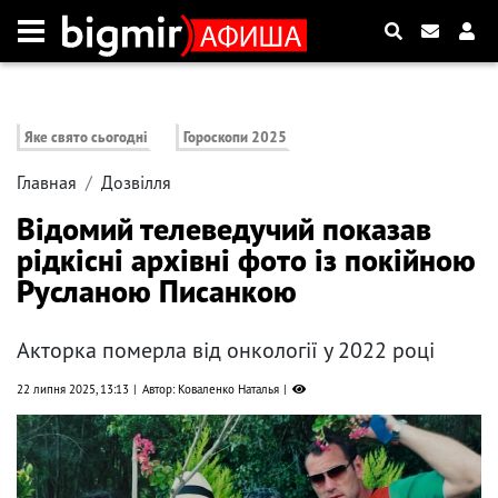
Яке свято сьогодні
Гороскопи 2025
Главная
Дозвілля
Відомий телеведучий показав
рідкісні архівні фото із покійною
Русланою Писанкою
Акторка померла від онкології у 2022 році
22 липня 2025, 13:13
Автор: Коваленко Наталья