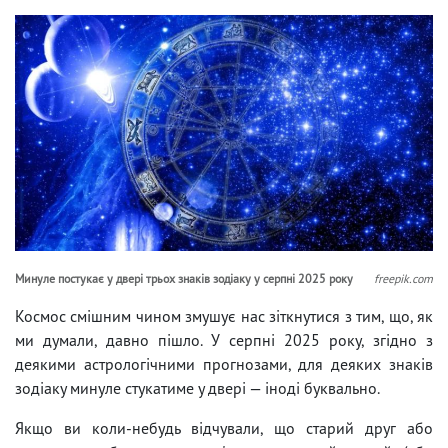
Минуле постукає у двері трьох знаків зодіаку у серпні 2025 року
freepik.com
Космос смішним чином змушує нас зіткнутися з тим, що, як
ми думали, давно пішло. У серпні 2025 року, згідно з
деякими астрологічними прогнозами, для деяких знаків
зодіаку минуле стукатиме у двері — іноді буквально.
Якщо ви коли-небудь відчували, що старий друг або