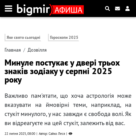
Яке свято сьогодні
Гороскопи 2025
Главная
Дозвілля
Минуле постукає у двері трьох
знаків зодіаку у серпні 2025
року
Важливо пам'ятати, що хоча астрологія може
вказувати на ймовірні теми, наприклад, на
стукіт минулого, у нас завжди є свобода волі. Як
ви відреагуєте на цей стукіт, залежить від вас.
22 липня 2025, 08:00
Автор: Сайко Леся