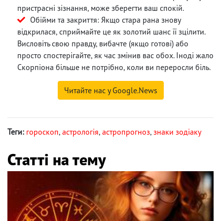
пристрасні зізнання, може зберегти ваш спокій.
Обійми та закриття: Якщо стара рана знову
відкрилася, сприймайте це як золотий шанс її зцілити.
Висловіть свою правду, вибачте (якщо готові) або
просто спостерігайте, як час змінив вас обох. Іноді жало
Скорпіона більше не потрібно, коли ви переросли біль.
Читайте нас у Google.News
Теги:
гороскоп
,
астрологія
,
астропрогноз
,
знаки зодіаку
Статті на тему