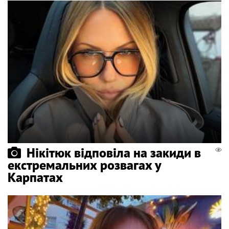
Нікітюк відповіла на закиди в
екстремальних розвагах у
Карпатах