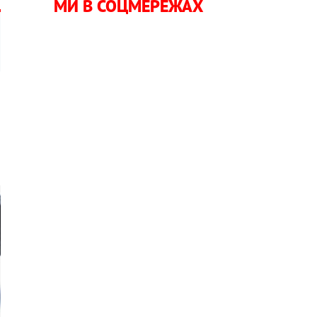
МИ В СОЦМЕРЕЖАХ
ю
і