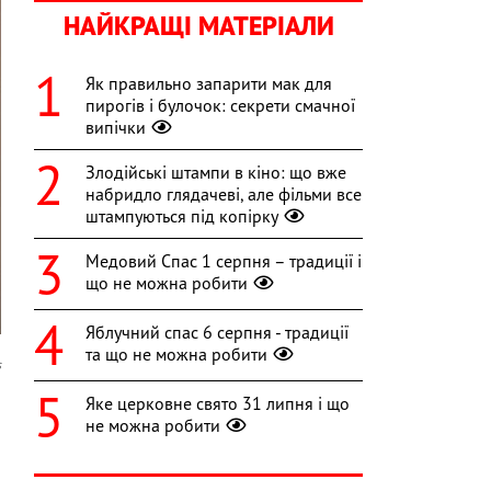
НАЙКРАЩІ МАТЕРІАЛИ
Як правильно запарити мак для
пирогів і булочок: секрети смачної
випічки
Злодійські штампи в кіно: що вже
набридло глядачеві, але фільми все
штампуються під копірку
Медовий Спас 1 серпня – традиції і
що не можна робити
Яблучний спас 6 серпня - традиції
та що не можна робити
s
Яке церковне свято 31 липня і що
я
не можна робити
о