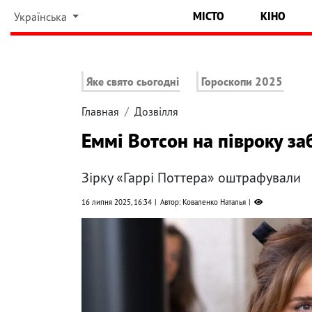
МІСТО
КІНО
Українська
Яке свято сьогодні
Гороскопи 2025
Главная
Дозвілля
Еммі Вотсон на півроку за
Зірку «Гаррі Поттера» оштрафували
16 липня 2025, 16:34
Автор: Коваленко Наталья