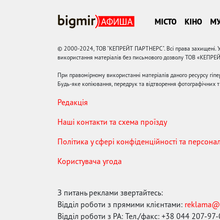
МІСТО
КІНО
М
© 2000-2024, ТОВ "КЕПРЕЙТ ПАРТНЕРС". Всі права захищені. У
використання матеріалів без письмового дозволу ТОВ «КЕПРЕ
При правомірному використанні матеріалів даного ресурсу гіп
Будь-яке копіювання, передрук та відтворення фотографічних тв
Редакція
Наші контакти та схема проїзду
Політика у сфері конфіденційності та персона
Користувача угода
З питань реклами звертайтесь:
Відділ роботи з прямими клієнтами:
reklama@
Відділ роботи з РА: Тел./факс: +38 044 207-97