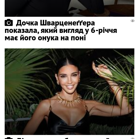
Дочка Шварценеґґера
показала, який вигляд у 6-річчя
має його онука на поні