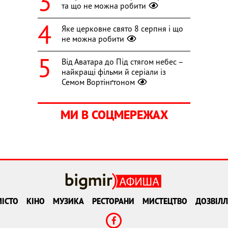
та що не можна робити
Яке церковне свято 8 серпня і що
не можна робити
Від Аватара до Під стягом небес –
найкращі фільми й серіали із
Семом Вортінґтоном
МИ В СОЦМЕРЕЖАХ
ІСТО
КІНО
МУЗИКА
РЕСТОРАНИ
МИСТЕЦТВО
ДОЗВІЛЛ