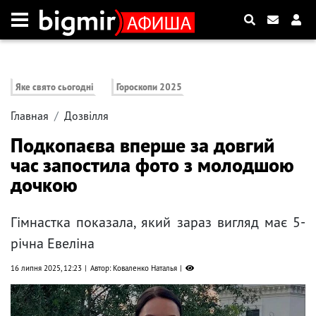
Яке свято сьогодні
Гороскопи 2025
Главная
Дозвілля
Подкопаєва вперше за довгий
час запостила фото з молодшою
дочкою
Гімнастка показала, який зараз вигляд має 5-
річна Евеліна
16 липня 2025, 12:23
Автор: Коваленко Наталья