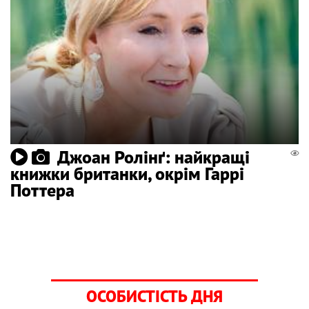
Джоан Ролінґ: найкращі
книжки британки, окрім Гаррі
Поттера
ОСОБИСТІСТЬ ДНЯ