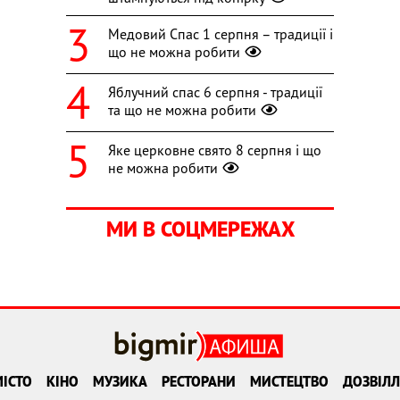
Медовий Спас 1 серпня – традиції і
що не можна робити
Яблучний спас 6 серпня - традиції
та що не можна робити
Яке церковне свято 8 серпня і що
не можна робити
МИ В СОЦМЕРЕЖАХ
ІСТО
КІНО
МУЗИКА
РЕСТОРАНИ
МИСТЕЦТВО
ДОЗВІЛЛ