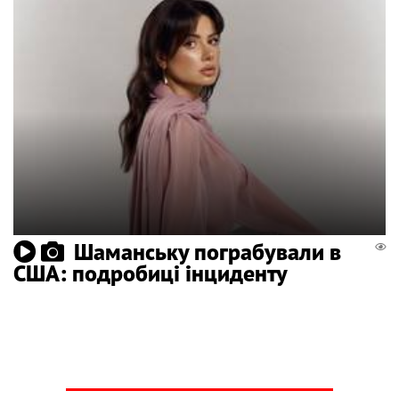
Шаманську пограбували в
США: подробиці інциденту