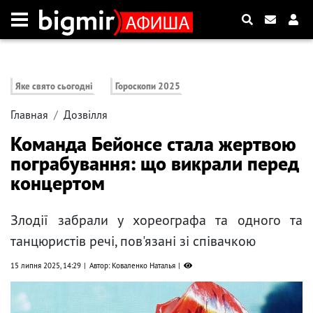
Яке свято сьогодні
Гороскопи 2025
Главная
Дозвілля
Команда Бейонсе стала жертвою
пограбування: що викрали перед
концертом
Злодії забрали у хореографа та одного та
танцюристів речі, пов'язані зі співачкою
15 липня 2025, 14:29
Автор: Коваленко Наталья