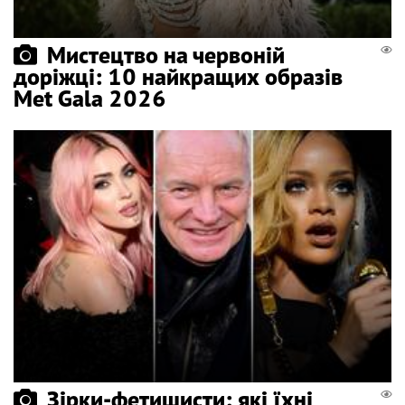
Мистецтво на червоній
доріжці: 10 найкращих образів
Met Gala 2026
Зірки-фетишисти: які їхні