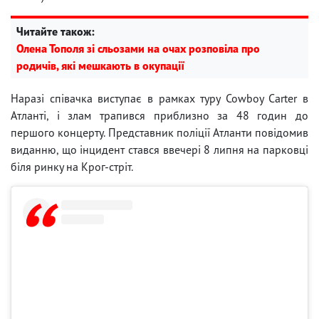
Читайте також:
Олена Тополя зі сльозами на очах розповіла про
родичів, які мешкають в окупації
Наразі співачка виступає в рамках туру Cowboy Carter в
Атланті, і злам трапився приблизно за 48 годин до
першого концерту. Представник поліції Атланти повідомив
виданню, що інцидент стався ввечері 8 липня на парковці
біля ринку на Крог-стріт.