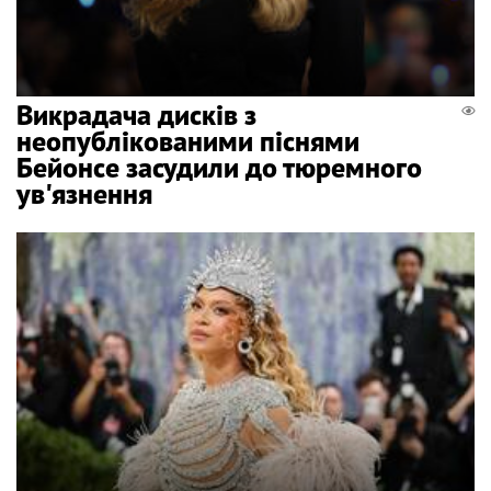
Викрадача дисків з
неопублікованими піснями
Бейонсе засудили до тюремного
ув'язнення