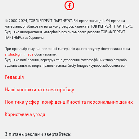
© 2000-2024, ТОВ "КЕПРЕЙТ ПАРТНЕРС". Всі права захищені. Усі права на
матеріали, опубліковані на даному ресурсі, належать ТОВ КЕПРЕЙТ ПАРТНЕРС.
Будь-яке використання матеріалів без письмового дозволу ТОВ «КЕПРЕЙТ
ПАРТНЕРС» заборонено.
При правомірному використанні матеріалів даного ресурсу гіперпосилання на
afisha.bigmir.net є
обов'язковим.
Будь-яке копіювання, передрук та відтворення фотографічних творів та/або
аудіовізуальних творів правовласника Getty Images - суворо забороняється.
Редакція
Наші контакти та схема проїзду
Політика у сфері конфіденційності та персональних даних
Користувача угода
З питань реклами звертайтесь: