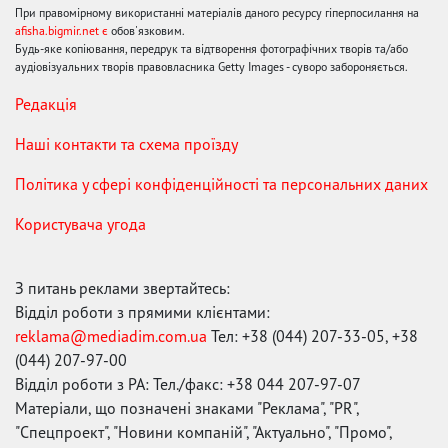
При правомірному використанні матеріалів даного ресурсу гіперпосилання на
afisha.bigmir.net є
обов'язковим.
Будь-яке копіювання, передрук та відтворення фотографічних творів та/або
аудіовізуальних творів правовласника Getty Images - суворо забороняється.
Редакція
Наші контакти та схема проїзду
Політика у сфері конфіденційності та персональних даних
Користувача угода
З питань реклами звертайтесь:
Відділ роботи з прямими клієнтами:
reklama@mediadim.com.ua
Тел: +38 (044) 207-33-05, +38
(044) 207-97-00
Відділ роботи з РА: Тел./факс: +38 044 207-97-07
Матеріали, що позначені знаками "Реклама", "PR",
"Спецпроект", "Новини компаній", "Актуально", "Промо",