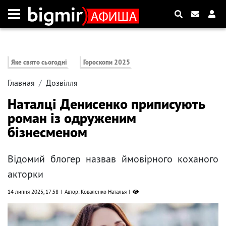
Яке свято сьогодні
Гороскопи 2025
Главная
Дозвілля
Наталці Денисенко приписують
роман із одруженим
бізнесменом
Відомий блогер назвав ймовірного коханого
акторки
14 липня 2025, 17:58
Автор: Коваленко Наталья