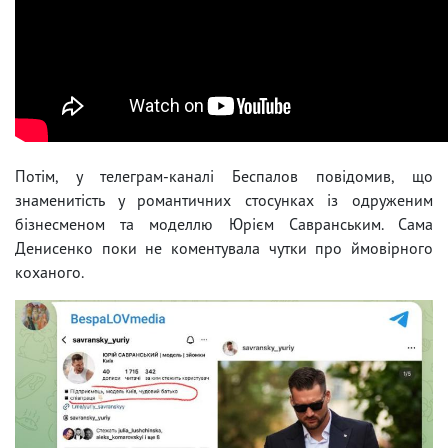
Потім, у телеграм-каналі Беспалов повідомив, що
знаменитість у романтичних стосунках із одруженим
бізнесменом та моделлю Юрієм Савранським. Сама
Денисенко поки не коментувала чутки про ймовірного
коханого.