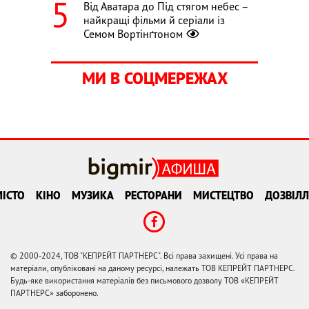
Від Аватара до Під стягом небес –
найкращі фільми й серіали із
Семом Вортінґтоном
МИ В СОЦМЕРЕЖАХ
ІСТО
КІНО
МУЗИКА
РЕСТОРАНИ
МИСТЕЦТВО
ДОЗВІЛЛ
© 2000-2024, ТОВ "КЕПРЕЙТ ПАРТНЕРС". Всі права захищені. Усі права на
матеріали, опубліковані на даному ресурсі, належать ТОВ КЕПРЕЙТ ПАРТНЕРС.
Будь-яке використання матеріалів без письмового дозволу ТОВ «КЕПРЕЙТ
ПАРТНЕРС» заборонено.