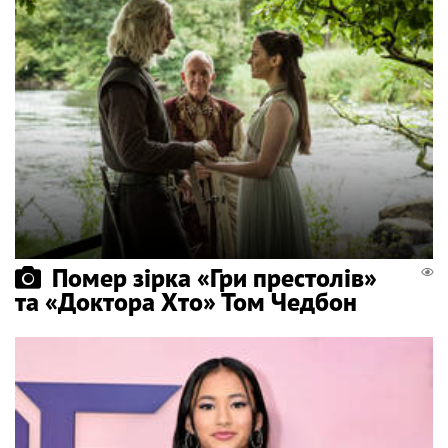
Помер зірка «Гри престолів»
та «Доктора Хто» Том Чедбон