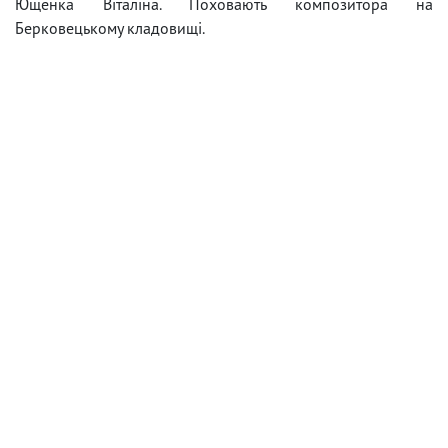
Ющенка Віталіна. Поховають композитора на
Берковецькому кладовищі.