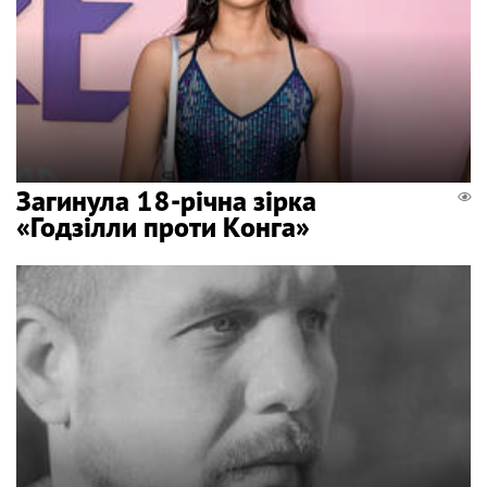
Загинула 18-річна зірка
«Годзілли проти Конга»