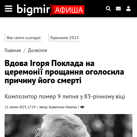
Яке свято сьогодні
Гороскопи 2025
Главная
Дозвілля
Вдова Ігоря Поклада на
церемонії прощання оголосила
причину його смерті
Композитор помер 9 липня у 83-річному віці
11 липня 2025, 17:19
Автор: Коваленко Наталья