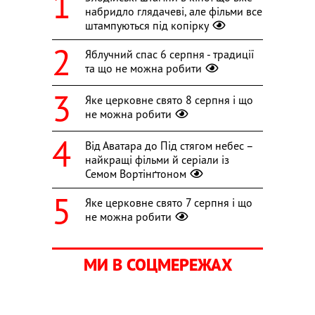
набридло глядачеві, але фільми все
штампуються під копірку
Яблучний спас 6 серпня - традиції
та що не можна робити
Яке церковне свято 8 серпня і що
не можна робити
Від Аватара до Під стягом небес –
найкращі фільми й серіали із
Семом Вортінґтоном
Яке церковне свято 7 серпня і що
не можна робити
МИ В СОЦМЕРЕЖАХ