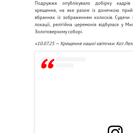
Подружжя опублікувало добірку кадрів 
хрещення, на яке разом із донечкою прий
вбраннях із зображенням колосків. Судячи 
локації, релігійна церемонія відбулася у Ми
Золотоверхому соборі.
«10.07.25 — Хрещення нашої квіточки. Кот Лел