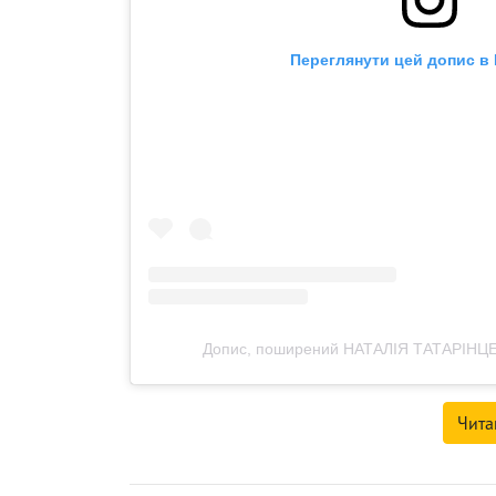
Переглянути цей допис в 
Допис, поширений НАТАЛІЯ ТАТАРІНЦЕВА
Чита