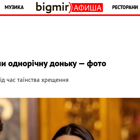
МУЗИКА
РЕСТОРАНИ
ли однорічну доньку — фото
ід час таїнства хрещення