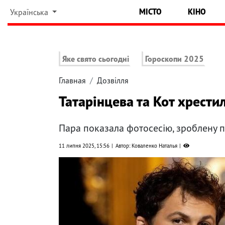
МІСТО
КІНО
Українська
Яке свято сьогодні
Гороскопи 2025
Главная
Дозвілля
Татарінцева та Кот хрести
Пара показала фотосесію, зроблену п
11 липня 2025, 15:56
Автор: Коваленко Наталья